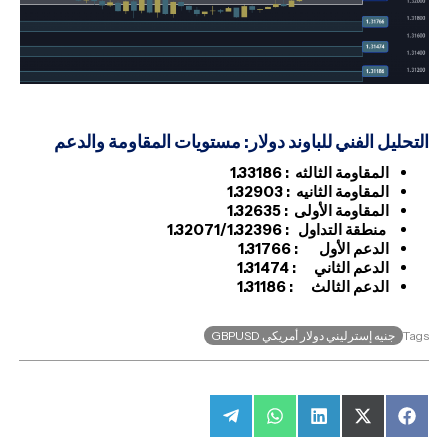
التحليل الفني للباوند دولار: مستويات المقاومة والدعم
المقاومة الثالثه
:
1.33186
المقاومة الثانيه
:
1.32903
المقاومة الأولى :
1.32635
منطقة التداول :
1.32071/1.32396
الدعم الأول
:
1.31766
الدعم الثاني
:
1.31474
الدعم الثالث :
1.31186
جنيه إسترليني دولار أمريكي GBPUSD
Tags
Share
Share
Share
Share
Share
on
on
on
on
on