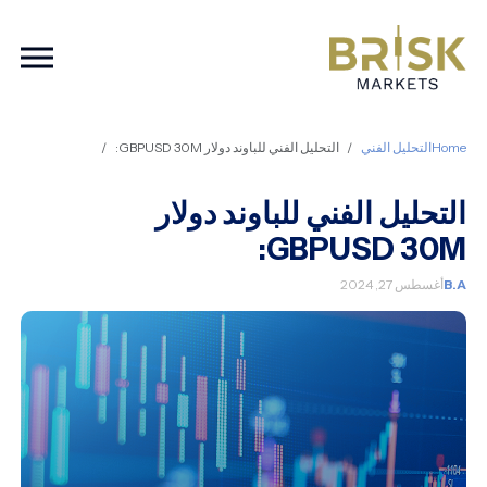
ation
Home
التحليل الفني
التحليل الفني للباوند دولار GBPUSD 30M:
التحليل الفني للباوند دولار
GBPUSD 30M:
B.A
أغسطس 27, 2024