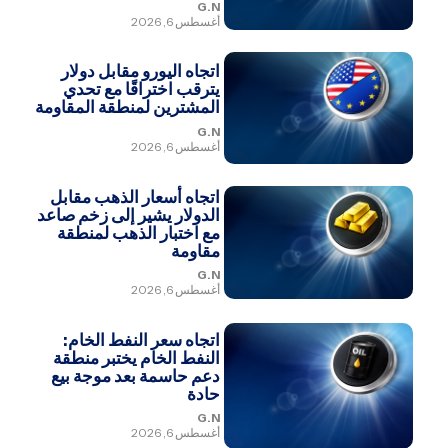
G.N
أغسطس 6, 2026
اتجاه اليورو مقابل دولار
يترقب اختراقًا مع تحدي
المشترين لمنطقة المقاومة
G.N
أغسطس 6, 2026
اتجاه أسعار الذهب مقابل
الدولار يشير إلى زخم صاعد
مع اختبار الذهب لمنطقة
مقاومة
G.N
أغسطس 6, 2026
اتجاه سعر النفط الخام:
النفط الخام يختبر منطقة
دعم حاسمة بعد موجة بيع
حادة
G.N
أغسطس 6, 2026