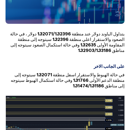
يتداول الباوند دولار عند منطقة
1.32071/1.32396
دولار ، في حالة
الصعود والاستقرار اعلي منطقة
1.32396
سيتوجه إلى منطقة
المقاومة الأولى
1.32635
وفي حالة استكمال الصعود سيتوجه إلى
مناطق
1.32903/1.33186
على الجانب الاخر
في حالة الهبوط والاستقرار اسفل منطقة
1.32071
سيتوجه إلى
منطقة الدعم الأولى
1.31766
وفي حالة استكمال الهبوط سيتوجه
إلى مناطق
1.31474/1.31186