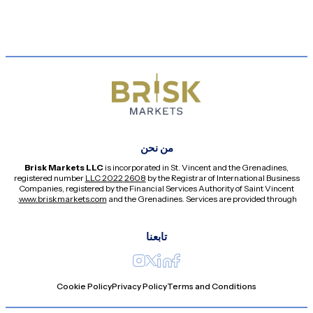
من نحن
Brisk Markets LLC
is incorporated in St. Vincent and the Grenadines,
registered number
2608 LLC 2022
by the Registrar of International Business
Companies, registered by the Financial Services Authority of Saint Vincent
.
www.briskmarkets.com
and the Grenadines. Services are provided through
تابعنا
Cookie Policy
Privacy Policy
Terms and Conditions