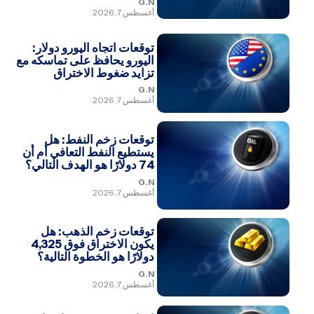
G.N
أغسطس 7, 2026
توقعات اتجاه اليورو دولار:
اليورو يحافظ على تماسكه مع
تزايد ضغوط الاختراق
G.N
أغسطس 7, 2026
توقعات زخم النفط: هل
يستطيع النفط التعافي أم أن
74 دولارًا هو الهدف التالي؟
G.N
أغسطس 7, 2026
توقعات زخم الذهب: هل
يكون الاختراق فوق 4,325
دولارًا هو الخطوة التالية؟
G.N
أغسطس 7, 2026