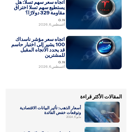
اتجاه سعر سهم تسلا: هل
يستطيع سهم تسلا اختراق
مقاومة 329 دولارًا؟
G.N
أغسطس 6, 2026
اتجاه سعر مؤشر ناسداك
100 يشير إلى اختبار حاسم
قد يحدد الاتجاه المقبل
للمشترين
G.N
أغسطس 6, 2026
المقالات الأكثر قراءة
أسعار الذهب: تأثير البيانات الاقتصادية
وتوقعات خفض الفائدة
مايو 6, 2024