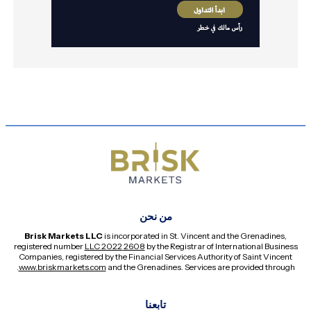
من نحن
Brisk Markets LLC
is incorporated in St. Vincent and the Grenadines,
registered number
2608 LLC 2022
by the Registrar of International Business
Companies, registered by the Financial Services Authority of Saint Vincent
.
www.briskmarkets.com
and the Grenadines. Services are provided through
تابعنا