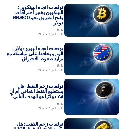
توقعات اتجاه البيتكوين:
البيتكوين يختبر اختراقًا قد
يفتح الطريق نحو 66,600
دولار
G.N
أغسطس 7, 2026
توقعات اتجاه اليورو دولار:
اليورو يحافظ على تماسكه مع
تزايد ضغوط الاختراق
G.N
أغسطس 7, 2026
توقعات زخم النفط: هل
يستطيع النفط التعافي أم أن
74 دولارًا هو الهدف التالي؟
G.N
أغسطس 7, 2026
توقعات زخم الذهب: هل