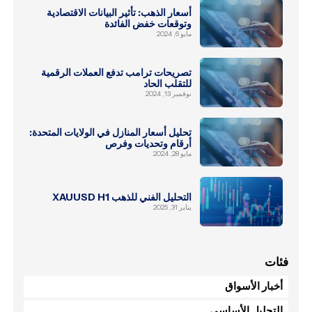
أسعار الذهب: تأثير البيانات الاقتصادية
وتوقعات خفض الفائدة
مايو 6, 2024
تصريحات ترامب تدفع العملات الرقمية
للتقلب الحاد
نوفمبر 13, 2024
تحليل أسعار المنازل في الولايات المتحدة:
أرقام وتحديات وفرص
مايو 28, 2024
التحليل الفني للذهب XAUUSD H1
يناير 31, 2025
فئات
أخبار الأسواق
التحليل الأساسي