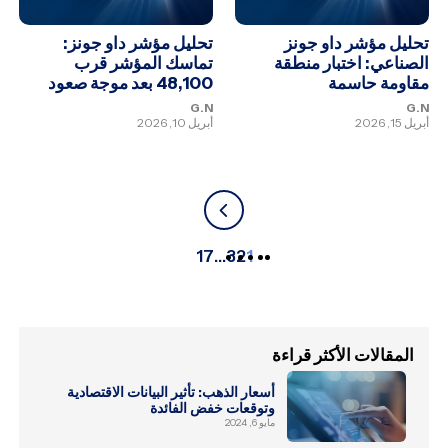
تحليل مؤشر داو جونز
تحليل مؤشر داو جونز:
الصناعي: اختبار منطقة
تماسك المؤشر قرب
مقاومة حاسمة
48,100 بعد موجة صعود
G.N
G.N
أبريل 15, 2026
أبريل 10, 2026
17
…
3
2
1
المقالات الأكثر قراءة
أسعار الذهب: تأثير البيانات الاقتصادية
وتوقعات خفض الفائدة
مايو 6, 2024