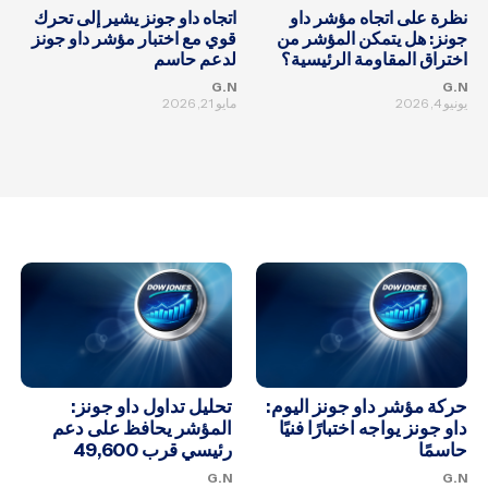
نظرة على اتجاه مؤشر داو
اتجاه داو جونز يشير إلى تحرك
جونز: هل يتمكن المؤشر من
قوي مع اختبار مؤشر داو جونز
اختراق المقاومة الرئيسية؟
لدعم حاسم
G.N
G.N
يونيو 4, 2026
مايو 21, 2026
حركة مؤشر داو جونز اليوم:
تحليل تداول داو جونز:
داو جونز يواجه اختبارًا فنيًا
المؤشر يحافظ على دعم
حاسمًا
رئيسي قرب 49,600
G.N
G.N