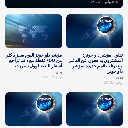
G.N
يوليو 15, 2026
تداول مؤشر داو جونز:
مؤشر داو جونز اليوم يقفز بأكثر
المشترون يدافعون عن الدعم
من 700 نقطة مع دعم تراجع
مع ترقب قمم جديدة لمؤشر
أسعار النفط لوول ستريت
داو جونز
G.N
يونيو 15, 2026
G.N
يوليو 1, 2026