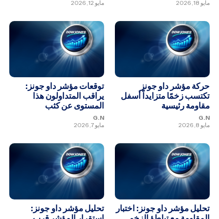
مايو 18, 2026
مايو 12, 2026
حركة مؤشر داو جونز
توقعات مؤشر داو جونز:
تكتسب زخمًا متزايداً أسفل
يراقب المتداولون هذا
مقاومة رئيسية
المستوى عن كثب
G.N
G.N
مايو 8, 2026
مايو 7, 2026
تحليل مؤشر داو جونز: اختبار
تحليل مؤشر داو جونز:
المقاومة مع تباطؤ الزخم
استقرار المؤشر قرب