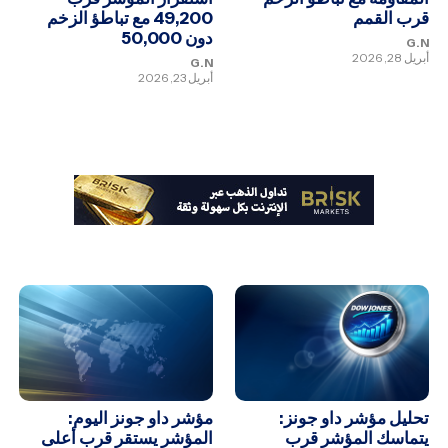
قرب القمم
49,200 مع تباطؤ الزخم
دون 50,000
G.N
أبريل 28, 2026
G.N
أبريل 23, 2026
تحليل مؤشر داو جونز:
مؤشر داو جونز اليوم:
يتماسك المؤشر قرب
المؤشر يستقر قرب أعلى