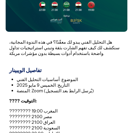
هل التحليل الفني يبدو لك معقّدًا؟ في هذه الندوة المجانية،
سنكشف لك كيف تفهم الشارت بثقة وتبني استراتيجيات تداول
واضحة باستخدام أدوات بسيطة بدون مؤشرات مربكة.
تفاصيل الويبينار
الموضوع: أساسيات التحليل الفني
التاريخ: الخميس 9 مايو 2025
المنصة: Zoom (يُرسل الرابط بعد التسجيل)
???? التوقيت:
???????? 19:00 المغرب
???????? 21:00 مصر
???????? 21:00 العراق
???????? 21:00 السعودية