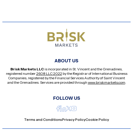
ABOUT US
Brisk Markets LLC
is incorporated in St. Vincent and the Grenadines,
registered number
2608 LLC 2022
by the Registrar of International Business
Companies, registered by the Financial Services Authority of Saint Vincent
and the Grenadines. Services are provided through
www.briskmarkets.com
.
FOLLOW US
Terms and Conditions
Privacy Policy
Cookie Policy