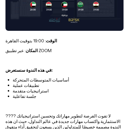
الوقت
: 19:00 بتوقيت القاهرة
: عبر تطبيق ZOOM
المكان
في هذه الندوة سنستعرض
:
أساسيات المتوسطات المتحركة
تطبيقات عملية
استراتيجيات متقدمة
جلسة تفاعلية
???? لا تفوت الفرصة لتطوير مهاراتك وتحسين استراتيجياتك
الاستثمارية واكتساب مهارات جديدة في عالم التداول، حيث ان هذه
الندوة مصممة خصيصًا للمتداولين الذين يسعون لتحقيق أداء متفوق