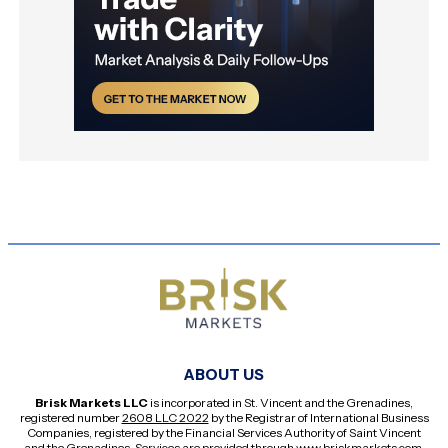
ABOUT US
Brisk Markets LLC
is incorporated in St. Vincent and the Grenadines,
registered number
2608 LLC 2022
by the Registrar of International Business
Companies, registered by the Financial Services Authority of Saint Vincent
and the Grenadines. Services are provided through
www.briskmarkets.com
.