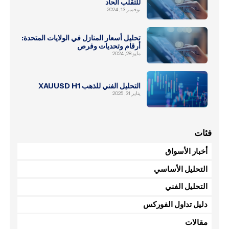
للتقلب الحاد
نوفمبر 13, 2024
تحليل أسعار المنازل في الولايات المتحدة:
أرقام وتحديات وفرص
مايو 28, 2024
التحليل الفني للذهب XAUUSD H1
يناير 31, 2025
فئات
أخبار الأسواق
التحليل الأساسي
التحليل الفني
دليل تداول الفوركس
مقالات