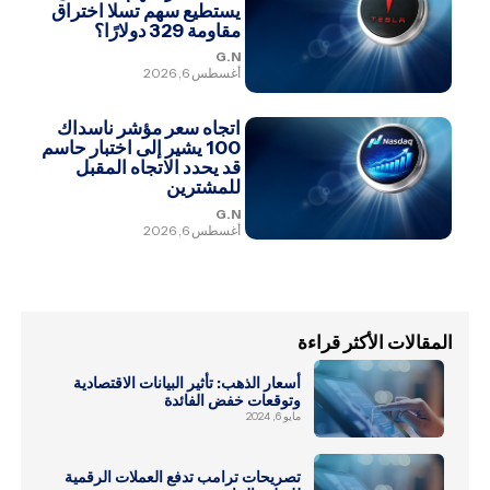
يستطيع سهم تسلا اختراق
مقاومة 329 دولارًا؟
G.N
أغسطس 6, 2026
اتجاه سعر مؤشر ناسداك
100 يشير إلى اختبار حاسم
قد يحدد الاتجاه المقبل
للمشترين
G.N
أغسطس 6, 2026
المقالات الأكثر قراءة
أسعار الذهب: تأثير البيانات الاقتصادية
وتوقعات خفض الفائدة
مايو 6, 2024
تصريحات ترامب تدفع العملات الرقمية