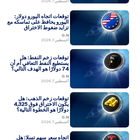
أغسطس 7, 2026
توقعات اتجاه اليورو دولار:
اليورو يحافظ على تماسكه مع
تزايد ضغوط الاختراق
G.N
أغسطس 7, 2026
توقعات زخم النفط: هل
يستطيع النفط التعافي أم أن
74 دولارًا هو الهدف التالي؟
G.N
أغسطس 7, 2026
توقعات زخم الذهب: هل
يكون الاختراق فوق 4,325
دولارًا هو الخطوة التالية؟
G.N
أغسطس 7, 2026
اتجاه سعر سهم تسلا: هل