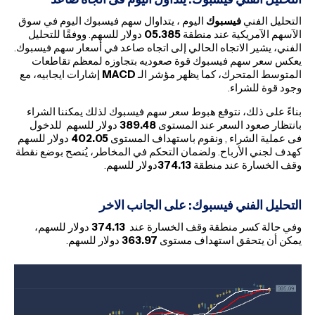
التحليل الفني
فيسبوك
اليوم ، يتداوال سهم فيسبوك اليوم في سوق
الآسهم الآمريكية عند منطقة
05.385
دولار للسهم. ووفقًا للتحليل
الفني، يشير الاتجاه الحالي إلى اتجاه صاعد في أسعار سهم فيسبوك.
يعكس سعر سهم فيسبوك قوة صعوديه بتجاوزه لمعظم تقاطعات
المتوسط المتحرك، كما يظهر مؤشر الـ
MACD
إشارات ايجابيه، مع
وجود قوة للشراء.
بناءً على ذلك، نتوقع هبوط سعر سهم فيسبوك لذلك يمكننا الشراء
بانتظار صعود السعر عند المستوى
389.48
دولار للسهم للدخول
فى عملية الشراء , ونقوم باستهداف المستوى
402.05
دولار للسهم
كهدف لجني الأرباح. ولضمان التحكم في المخاطر، يُنصح بوضع نقطة
وقف الخسارة عند منطقة
374.13
دولار للسهم.
التحليل الفني فيسبوك: على الجانب الاخر
وفي حالة كسر منطقة وقف الخسارة عند
374.13
دولار للسهم،
يمكن أن يتحقق استهداف مستوى
363.97
دولار للسهم.