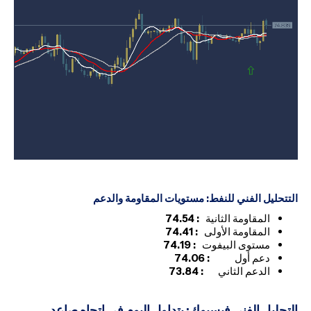
التتحليل الفني للنفط: مستويات المقاومة والدعم
المقاومة الثانية
: 74.54
المقاومة الأولى
:
74.41
مستوى البيفوت
: 74.19
دعم أول
:
74.06
الدعم الثاني
: 73.84
التحليل الفني فيسبوك: يتداول اليوم فى اتجاه صاعد