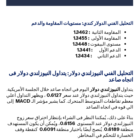
التحليل الفني الدولار كندي
: مستويات المقاومة والدعم
المقاومة الثانية
: 1.3462
المقاومة الأولى
:
1.3455
مستوى البيفوت
: 1.3448
الدعم الأول
: 1.3441
الدعم الثاني
:
1.3434
التحليل الفني النيوزلندي دولار: يتداول النيوزلندي دولار فى
اتجاه صاعد
يتداول
النيوزلندي دولار
اليوم في اتجاه صاعد خلال الجلسة الأمريكية.
حيث يتداول النيوزلندي دولار عند سعر
0.6127
، ويظهر التداول اعلي
معظم تقاطعات المتوسط المتحرك. كما يشير مؤشر الـ
MACD
إلى
الي قوه في اتجاه الصاعد
بناءً على ذلك، يُمكننا النظر فى الشراء بإنتظار اختراق سعر زوج
النيوزلندي دولار عند المستوى
0.6156
، ويُمكن أن يكون المستهدف
منطقة
0.6189
. يُنصح أيضًا باختيار منطقة
0.6091
كنقطة وقف
الخسارة للتحكم في المخاطر.