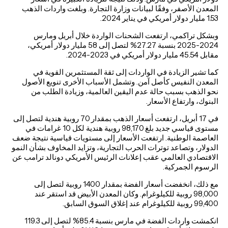
المعدن الأصفر، وفقًا لبيانات وزارة التجارة. وبلغت واردات الذهب
1.53 مليار دولار أمريكي في يناير 2024.
وبشكل تراكمي، ارتفعت الشحنات الواردة خلال أبريل ومارس
2024-2025 بنسبة 27.27% لتصل إلى 58 مليار دولار أمريكي،
مقابل 45.54 مليار دولار أمريكي في 2023-2024.
كما تشير الزيادة في الواردات إلى ثقة المستثمرين القوية في
المعدن النفيس كأصل آمن. وتشمل الأسباب الأخرى تنويع الأصول
نحو الذهب بسبب حالة عدم اليقين العالمية، وزيادة الطلب من
البنوك، وارتفاع الأسعار.
في 17 أبريل، ارتفعت أسعار الذهب بمقدار 70 روبية هندية لتصل إلى
مستوى قياسي جديد بلغ 98,170 روبية هندية لكل 10 غرامات في
العاصمة الوطنية. ارتفعت الأسعار إلى مستويات قياسية نتيجة ضعف
الدولار، وتصاعد توترات الحرب التجارية، وتزايد المخاوف بشأن النمو
الاقتصادي العالمي عقب إعلانات الرئيس الأمريكي دونالد ترامب عن
الرسوم الجمركية.
مع ذلك، انخفضت أسعار الفضة بمقدار 1400 روبية لتصل إلى
98,000 روبية للكيلوغرام. وكان المعدن الأبيض قد استقر عند
99,400 روبية للكيلوغرام عند إغلاق السوق السابق.
انكمشت واردات الفضة في مارس بنسبة 85.4% لتصل إلى 119.3