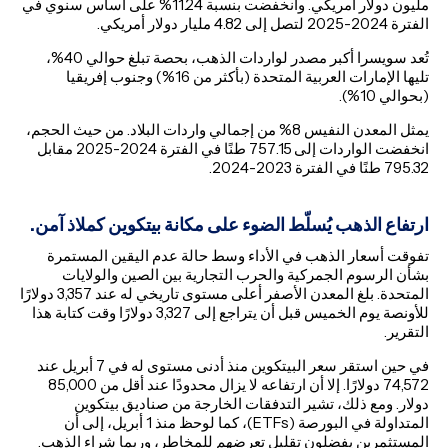
مليون دولار أمريكي. وانخفضت بنسبة 11.24% على أساس سنوي في
الفترة 2024-2025 لتصل إلى 4.82 مليار دولار أمريكي.
تُعد سويسرا أكبر مصدر لواردات الذهب، بحصة تبلغ حوالي 40%،
تليها الإمارات العربية المتحدة (بأكثر من 16%) وجنوب إفريقيا
(بحوالي 10%).
يمثل المعدن النفيس 8% من إجمالي واردات البلاد. من حيث الحجم،
انخفضت الواردات إلى 757.15 طنًا في الفترة 2024-2025 مقابل
795.32 طنًا في الفترة 2023-2024.
ارتفاع الذهب يُسلّط الضوء على مكانة بيتكوين كملاذ آمن.
تفوقت أسعار الذهب في الأداء وسط حالة عدم اليقين المستمرة
بشأن الرسوم الجمركية والحرب التجارية بين الصين والولايات
المتحدة. بلغ المعدن الأصفر أعلى مستوى تاريخي له عند 3,357 دولارًا
للأونصة يوم الخميس قبل أن يتراجع إلى 3,327 دولارًا وقت كتابة هذا
التقرير.
في حين استقر سعر البيتكوين منذ أدنى مستوى له في 7 أبريل عند
74,572 دولارًا. إلا أن ارتفاعه لا يزال محدودًا عند أقل من 85,000
دولار. ومع ذلك، تشير التدفقات الخارجة من صناديق بيتكوين
المتداولة في البورصة (ETFs)، كما لوحظ منذ 1 أبريل، إلى أن
المستثمرين يفضلون تقليل تعرضهم للمخاطر، وربما شراء الذهب.