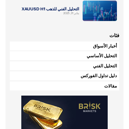
التحليل الفني للذهب XAUUSD H1
يناير 31, 2025
فئات
أخبار الأسواق
التحليل الأساسي
التحليل الفني
دليل تداول الفوركس
مقالات