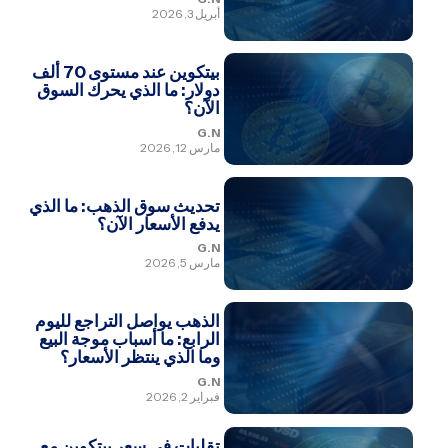
أبريل 3, 2026
بيتكوين عند مستوى 70 ألف
دولار: ما الذي يحرك السوق
الآن؟
G.N
مارس 12, 2026
تحديث سوق الذهب: ما الذي
يدفع الأسعار الآن؟
G.N
مارس 5, 2026
الذهب يواصل التراجع لليوم
الرابع: ما أسباب موجة البيع
وما الذي ينتظر الأسعار؟
G.N
فبراير 2, 2026
تقلبات في سعر بيتكوين مع