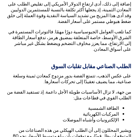
إضافة إلى ذلك، أدى ارتفاع الدولار الأمريكي إلى تقليص الطلب على
المعادن الثمينة، إذ يجعلها أكثر تكلفة بالنسبة للمستثمرين الدوليين.
وقد أدى هذا المزيج من تشديد السياسة النقدية وقوة العملة إلى خلق
ضغط هبوطي مستمر على أسعار الفضة.
كما تلعب العوامل الجيوسياسية دورًا مهمًا. فالتوترات المستمرة في
الشرق الأوسط، خاصة المتعلقة بمضيق هرمز، تدفع أسعار الطاقة
إلى الارتفاع، مما يعزز مخاوف التضخم ويضغط بشكل غير مباشر
على أسواق المعادن.
الطلب الصناعي مقابل تقلبات السوق
على عكس الذهب، تتمتع الفضة بدور مزدوج كمعادن ثمينة وسلعة
صناعية، مما يضيف تعقيدًا إلى تحركات أسعارها.
من جهة، لا تزال الأساسيات طويلة الأجل داعمة. إذ تستفيد الفضة من
الطلب القوي في قطاعات مثل:
الطاقة الشمسية
المركبات الكهربائية
الإلكترونيات وأشباه الموصلات
ويشير المحللون إلى أن الطلب الهيكلي من هذه الصناعات من
المتوقع أن يظل قويًا، مع توقعات بأن يبلغ متوسط الأسعار نحو 80