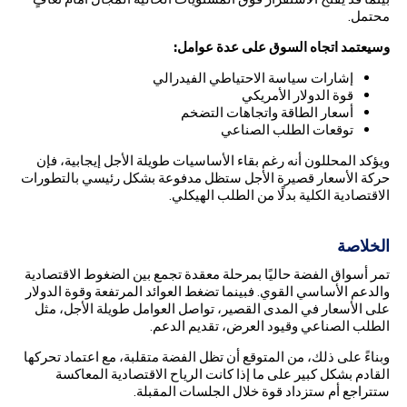
محتمل.
وسيعتمد اتجاه السوق على عدة عوامل
:
إشارات سياسة الاحتياطي الفيدرالي
قوة الدولار الأمريكي
أسعار الطاقة واتجاهات التضخم
توقعات الطلب الصناعي
ويؤكد المحللون أنه رغم بقاء الأساسيات طويلة الأجل إيجابية، فإن
حركة الأسعار قصيرة الأجل ستظل مدفوعة بشكل رئيسي بالتطورات
الاقتصادية الكلية بدلًا من الطلب الهيكلي.
الخلاصة
تمر أسواق الفضة حاليًا بمرحلة معقدة تجمع بين الضغوط الاقتصادية
والدعم الأساسي القوي. فبينما تضغط العوائد المرتفعة وقوة الدولار
على الأسعار في المدى القصير، تواصل العوامل طويلة الأجل، مثل
الطلب الصناعي وقيود العرض، تقديم الدعم.
وبناءً على ذلك، من المتوقع أن تظل الفضة متقلبة، مع اعتماد تحركها
القادم بشكل كبير على ما إذا كانت الرياح الاقتصادية المعاكسة
ستتراجع أم ستزداد قوة خلال الجلسات المقبلة.