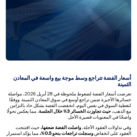
أسعار الفضة تتراجع وسط موجة بيع واسعة في المعادن
الثمينة
تعرضت أسعار الفضة لضغوط ملحوظة في 28 أبريل 2026، مواصلة
خسائرها الأخيرة ضمن تراجع أوسع في سوق المعادن الثمينة. ووفقًا
لتغطية السوق في نفس اليوم، انخفضت الفضة بشكل حاد بالتزامن
مع الذهب،
حيث تجاوزت الخسائر 3% خلال الجلسة
، مما يعكس تحولًا
واضحًا في المعنويات قصيرة الأجل.
وفي تداولات العقود الآجلة،
واصلت الفضة ضعفها،
حيث افتتحت
العقود على انخفاض
وسجلت تراجعات بنحو 0.5%،
مما يؤكد استمرار