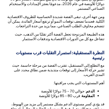
دولارًا للأونصة في عام 2026، مدعومًا بعجز الإمدادات والاستخدام
الصناعي المستمر.
ومن جهة أخرى، تبقى الفضة شديدة الحساسية للظروف الاقتصادية
الكلية. فعندما تضعف توقعات النمو أو ترتفع أسعار الفائدة، يمكن أن
تتضخم مخاوف الطلب الصناعي، مما يزيد من حدة التراجعات.
هذه الطبيعة المزدوجة تجعل الفضة أكثر تقلبًا من الذهب، حيث
تتفاعل مع كل من الدورات الاقتصادية وتدفقات الاستثمار.
النظرة المستقبلية: استمرار التقلبات قرب مستويات
رئيسية
مع التطلع إلى المستقبل، تقترب الفضة من مرحلة حاسمة. حيث
تشير حركة الأسعار إلى توقعات متذبذبة ضمن نطاق محدد على
المدى القريب.
أهم المستويات التي يجب مراقبتها:
الدعم
: حوالي 70 – 75 دولارًا للأونصة
المقاومة
: قرب 80 – 85 دولارًا للأونصة
قد يؤدي كسر مستوى الدعم بشكل مستمر إلى مزيد من الهبوط،
بينما قد يفتح الاستقرار فوق المستويات الحالية المجال أمام تعافٍ