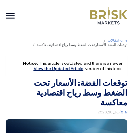
ation
Home
مقالات
توقعات الفضة: الأسعار تحت الضغط وسط رياح اقتصادية معاكسة
Notice:
This article is outdated and there is a newer
View the Updated Article
version of this topic.
توقعات الفضة: الأسعار تحت
الضغط وسط رياح اقتصادية
معاكسة
G.N
أبريل 28, 2026