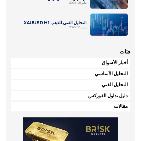
مايو 28, 2024
التحليل الفني للذهب XAUUSD H1
يناير 31, 2025
فئات
أخبار الأسواق
التحليل الأساسي
التحليل الفني
دليل تداول الفوركس
مقالات