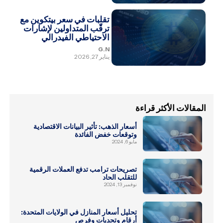
تقلبات في سعر بيتكوين مع
ترقّب المتداولين لإشارات
الاحتياطي الفيدرالي
G.N
يناير 27, 2026
المقالات الأكثر قراءة
أسعار الذهب: تأثير البيانات الاقتصادية
وتوقعات خفض الفائدة
مايو 6, 2024
تصريحات ترامب تدفع العملات الرقمية
للتقلب الحاد
نوفمبر 13, 2024
تحليل أسعار المنازل في الولايات المتحدة:
أرقام وتحديات وفرص