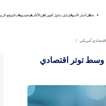
تحليل
أخبار الأسواق
دليل تداول الفوركس
الأكاديمية
فيديوهات
الموقع الرئ
تتماسك فوق 84 ألف وسط توتر اقتصادي