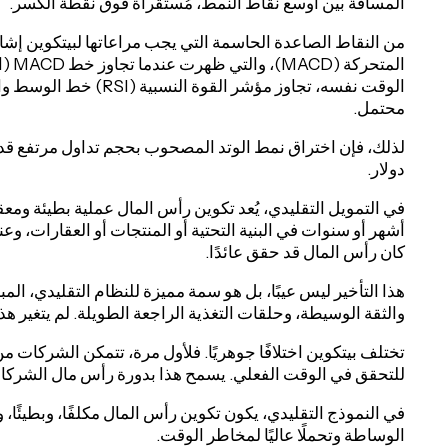
المسافة بين أوسع نقاط النمط، مُستقرأة فوق نقطة الكسر.
من النقاط الصاعدة الحاسمة التي يجب مراعاتها لبيتكوين إش
محتمل.
دولار.
في التمويل التقليدي، يُعد تكوين رأس المال عملية بطيئة ومع
أشهر أو سنوات في البنية التحتية أو المنتجات أو العقارات، وعند
كان رأس المال قد حقق عائدًا.
هذا التأخير ليس عيبًا، بل هو سمة مميزة للنظام التقليدي، المبن
والثقة الوسيطة، وحلقات التغذية الراجعة الطويلة. لم يتغير هذا
تختلف بيتكوين اختلافًا جوهريًا. فلأول مرة، تتمكن الشركات 
للتحقق في الوقت الفعلي. يسمح هذا بدورة رأس مال الشركات التي 
في النموذج التقليدي، يكون تكوين رأس المال مكلفًا، وبطيئًا، 
الوساطة وتحملًا عاليًا لمخاطر الوقت.