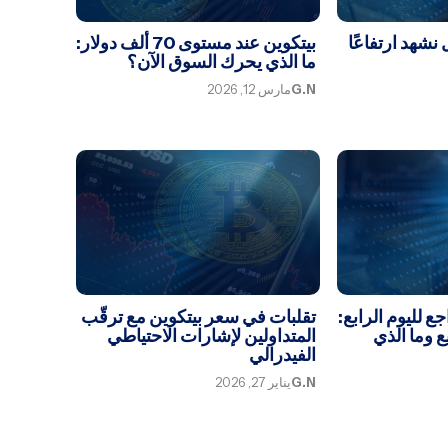
نشهد ارتفاعًا
بيتكوين عند مستوى 70 ألف دولار:
ما الذي يحرك السوق الآن؟
G.N
مارس 12, 2026
ع لليوم الرابع:
تقلبات في سعر بيتكوين مع ترقّب
ع وما الذي
المتداولين لإشارات الاحتياطي
الفيدرالي
G.N
يناير 27, 2026