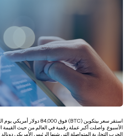
استقر سعر بيتكوين (BTC) فوق 0
الأسبوع. واصلت أكبر عملة رقمية في العالم من حيث القيمة 
الحرب التجارية المتواصلة التي شنها الرئيس الأمريكي دونالد