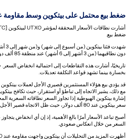
ضغط بيع محتمل على بيتكوين وسط مقاومة عند 85 
ضغط بيع.
شهدت ف
دون نطاقيهما (من 3 أشهر إلى 6 أشهر) عند منطقة 85 ألف دولار.
تاريخيًا، أشارت هذه التقاطعات إلى احتمالية انخفاض السعر. ح
بخسارة بينما تشهد قواعد التكلفة تعديلات.
قد يؤدي بيع هؤلاء المستثمرين قصيري الأجل لعملات بيتكوين 
سعر بيتكوين عند 80 ألف دولار، حيث ظل الاتجاه قصير الأجل هبوطيًا حتى عودة الثقة إلى السوق.
أصبح تباعد الأسعار أمرًا بالغ الأهمية، إذ إن أي انخفاض يتجاوز 
السعر من خلال انعكاس صعودي.