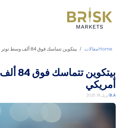
Home
مقالات
بيتكوين تتماسك فوق 84 ألف وسط توتر اقتصادي أمريكي
بيتكوين 
أمريكي
B.A
أبريل 18, 2025