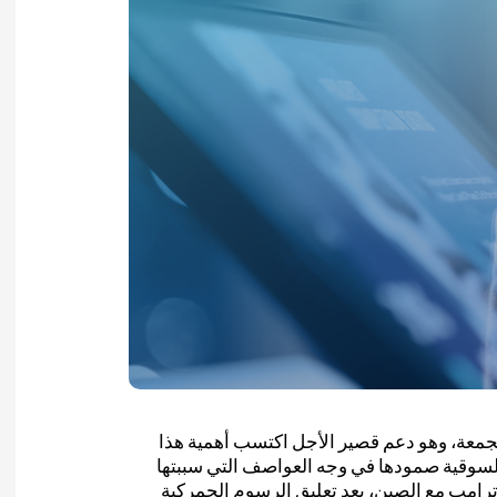
84,00 دولار أمريكي يوم الجمعة، وهو دعم قصير الأجل اكتسب أهمية هذا
السوقية صمودها في وجه العواصف التي سببتها
 ترامب مع الصين، بعد تعليق الرسوم الجمركية