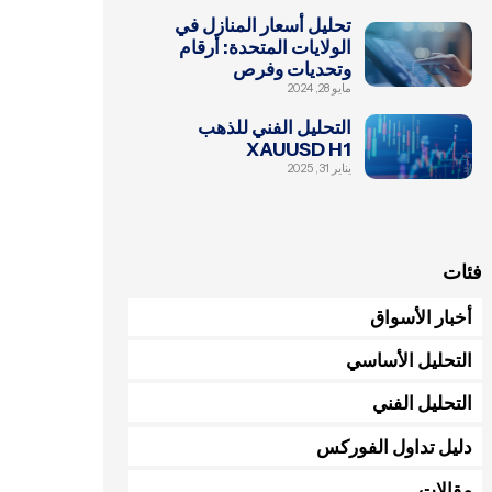
تحليل أسعار المنازل في
الولايات المتحدة: أرقام
وتحديات وفرص
مايو 28, 2024
التحليل الفني للذهب
XAUUSD H1
يناير 31, 2025
فئات
أخبار الأسواق
التحليل الأساسي
التحليل الفني
دليل تداول الفوركس
مقالات