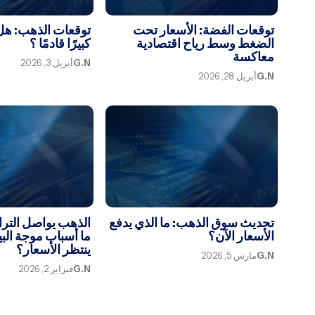
توقعات الفضة: الأسعار تحت
توقعات الذهب: هل 
الضغط وسط رياح اقتصادية
كبيرًا قادمًا ؟
معاكسة
G.N
أبريل 3, 2026
G.N
أبريل 28, 2026
تحديث سوق الذهب: ما الذي يدفع
الذهب يواصل التراج
الأسعار الآن؟
ما أسباب موجة البي
ينتظر الأسعار؟
G.N
مارس 5, 2026
G.N
فبراير 2, 2026