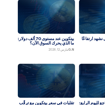
نشهد ارتفاعًا
بيتكوين عند مستوى 70 ألف دولار:
ما الذي يحرك السوق الآن؟
G.N
مارس 12, 2026
ع لليوم الرابع:
تقلبات في سعر بيتكوين مع ترقّب