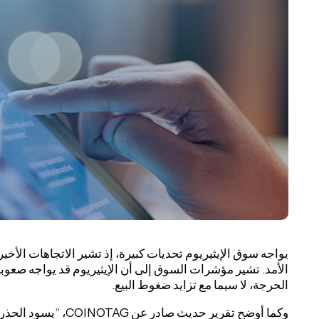
يواجه سوق الإيثيريوم تحديات كبيرة، إذ تشير الاتجاهات الأخ
الأمد. تشير مؤشرات السوق إلى أن الإيثيريوم قد يواجه صع
الحرجة، لا سيما مع تزايد ضغوط البيع.
وكما أوضح تقرير حديث صا