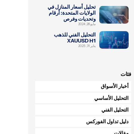
تحليل أسعار المنازل في
الولايات المتحدة: أرقام
وتحديات وفرص
مايو 28, 2024
التحليل الفني للذهب
XAUUSD H1
يناير 31, 2025
فئات
أخبار الأسواق
التحليل الأساسي
التحليل الفني
دليل تداول الفوركس
مقالات