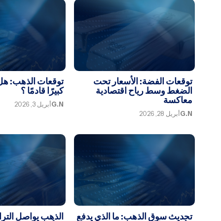
توقعات الفضة: الأسعار تحت
توقعات الذهب: هل 
الضغط وسط رياح اقتصادية
كبيرًا قادمًا ؟
معاكسة
G.N
أبريل 3, 2026
G.N
أبريل 28, 2026
تحديث سوق الذهب: ما الذي يدفع
الذهب يواصل التراج