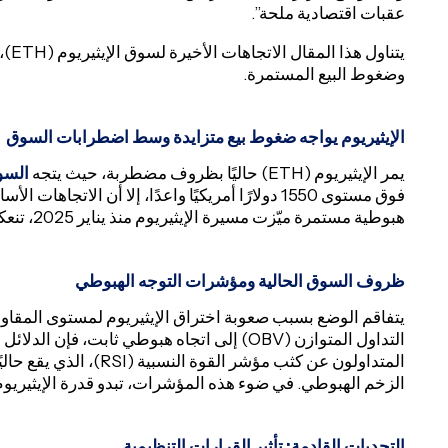
عقبات اقتصادية ملحة”.
يتنا
وضغوط البيع المستمرة.
الإيثيريوم يواجه ضغوط بيع متزايدة وسط اضطرابات السوق
يمر الإيثيريوم (ETH) حاليًا بظروف مضطربة، حيث يتجه
السو
فوق مستوى 1550 دولارًا أمريكيًا واعدًا، إلا أن الا
هبوطية مستمرة ميّزت مسيرة الإيثيريوم منذ يناير 2025، تنعكس في استمرار انخفاض القمم والقيعان.
ظروف السوق الحالية ومؤشرات التوجه الهبوطي
التداول المتوازن (OBV) إلى اتجاه هبوطي ثابت،
الزخم الهبوطي. في ضوء هذه المؤشرات، تبدو قدرة الإيثيريو
التحديات القادمة: تأثير القرارات التنظيمية