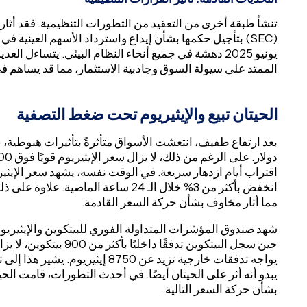
تنشأ طبقة أخرى من التعقيد من التطورات التنظيمية. فقد أثار ق
يونيو 2025 دهشة في جميع أنحاء النظام البيئي. يتساءل 
الممتد على سيولة السوق وجاذبية الاستثمار، مما قد يساهم في
الحيتان تبيع والإيثيريوم تحت ضغط التصفية
اقتراب أيام ازدهار سريعة. في الوقت نفسه، يشهد سعر الإيثي
انخفض بأكثر من 3% خلال الـ 24 ساعة الما
مما أثار مخاوف بشأن حركة السعر القادمة.
شهد صندوق المؤشرات المتداولة الفوري للبيتكوين والإيثيري
حين سجل البيتكوين تدفقًا
يواجه تدفقات خارجية تزيد عن 8750 
بشأن حركة السعر التالية.