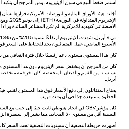
استمر ضغط البيع في سوق الإيثيريوم، ومن المرجح أن يتكبد الم
أجّلت هيئة الأوراق المالية والبورصات الأمريكية قرارها بشأن إ
الإيثيريوم 
الاصطناعي كتهديد للامركزية، لم تكن المشاعر السائدة وراء الإ
الأسبوع الماضي، عمل المتفائلون بجد للحفاظ على السعر فوق المستوى الأفقي 0
كان هذا المستوى مستوى دعم رئيسيًا خلال فترة التعافي من سوق 
كان من المرجح أن ينخفض ​​سعر الإيثريوم دون هذا المستوى مجدد
أبريل.
يحتاج المتفائلون إلى دفع الأسعار فوق هذا المستوى لقلب هي
الخطوة مستبعدة جدًا في أي وقت قريب.
كان مؤشر OBV في اتجاه هبوطي ثابت جنبًا إلى جنب م
النسبية أقل من مستوى ٥٠ المحايد، مما يشير إلى سيطرة الزخم الهبوطي.
أظهرت خريطة التصفية أن مستويات التصفية تحت السعر كانت أ