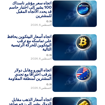
اتجاه سعر مؤشر ناسداك
100 يشير إلى اختبار حاسم
قد يحدد الاتجاه المقبل
للمشترين
G.N
أغسطس 6, 2026
اتجاه أسعار البيتكوين يحافظ
على تماسكه مع ترقب
البيتكوين للحركة الرئيسية
التالية
G.N
أغسطس 6, 2026
اتجاه اليورو مقابل دولار
يترقب اختراقًا مع تحدي
المشترين لمنطقة المقاومة
G.N
أغسطس 6, 2026
اتجاه أسعار الذهب مقابل
الدولار يشير إلى زخم صاعد