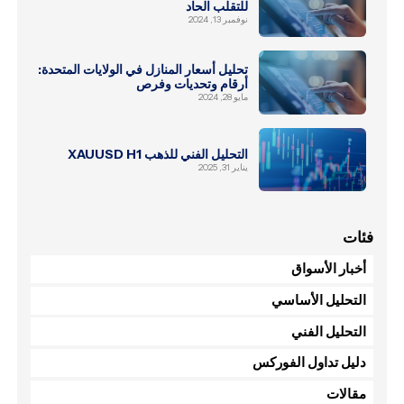
للتقلب الحاد
نوفمبر 13, 2024
تحليل أسعار المنازل في الولايات المتحدة:
أرقام وتحديات وفرص
مايو 28, 2024
التحليل الفني للذهب XAUUSD H1
يناير 31, 2025
فئات
أخبار الأسواق
التحليل الأساسي
التحليل الفني
دليل تداول الفوركس
مقالات