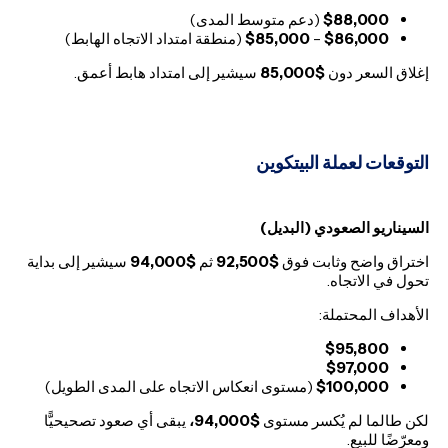
$88,000
(دعم متوسط المدى)
$86,000
–
$85,000
(منطقة امتداد الاتجاه الهابط)
إغلاق السعر دون
$85,000
سيشير إلى امتداد هابط أعمق.
التوقعات لعملة البيتكوين
السيناريو الصعودي (البديل)
اختراق واضح وثابت فوق
$92,500
ثم
$94,000
سيشير إلى بداية
تحول في الاتجاه.
الأهداف المحتملة:
$95,800
$97,000
$100,000
(مستوى انعكاس الاتجاه على المدى الطويل)
لكن طالما لم يُكسر مستوى
$94,000،
يبقى أي صعود تصحيحيًّا
ومعرّضًا للبيع.