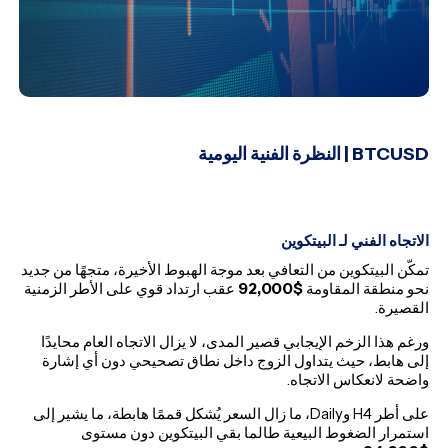
BTCUSD
| النظرة الفنية اليومية
الاتجاه الفني لـ البيتكوين
تمكّن البيتكوين من التعافي بعد موجة الهبوط الأخيرة، متجهًا من جديد
نحو منطقة المقاومة
$92,000
عقب ارتداد قوي على الأطر الزمنية
القصيرة.
ورغم هذا الزخم الإيجابي قصير المدى، لا يزال الاتجاه العام محايدًا
إلى هابط، حيث يتداول الزوج داخل نطاق تصحيحي دون أي إشارة
واضحة لانعكاس الاتجاه.
على أطر H4 وDaily، ما زال السعر يُشكل قممًا هابطة، ما يشير إلى
استمرار الضغوط البيعية طالما بقي البيتكوين دون مستوى