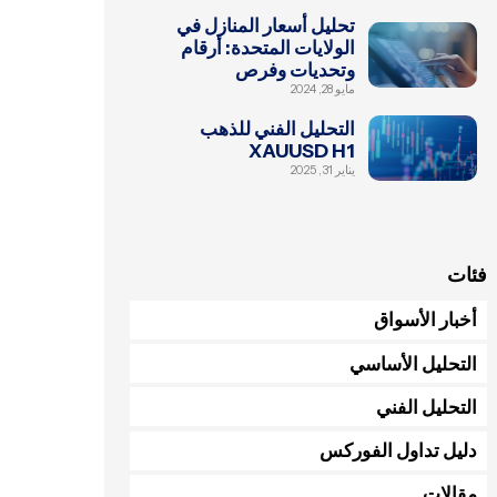
تحليل أسعار المنازل في
الولايات المتحدة: أرقام
وتحديات وفرص
مايو 28, 2024
التحليل الفني للذهب
XAUUSD H1
يناير 31, 2025
فئات
أخبار الأسواق
التحليل الأساسي
التحليل الفني
دليل تداول الفوركس
مقالات