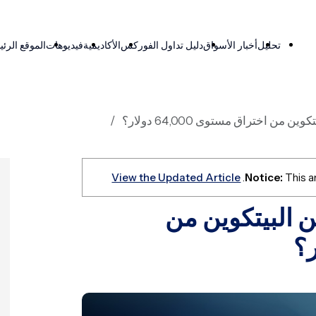
تحليل
أخبار الأسواق
دليل تداول الفوركس
الأكاديمية
فيديوهات
الموقع الرئ
من اختراق مستوى 64,000 دولار؟
View the Updated Article
Notice:
This ar
 البيتكوين من