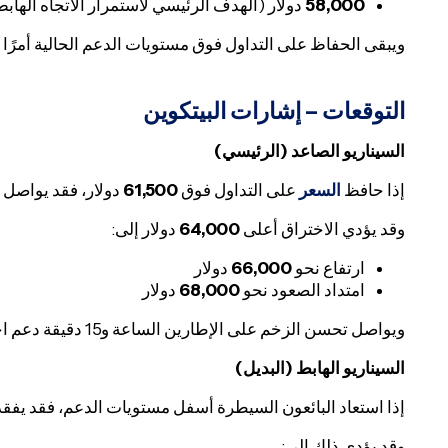
58,000
دولار (الهدف الرئيسي لاستمرار الاتجاه الهابط
ويبقى الحفاظ على التداول فوق مستويات الدعم الحالية أمرًا 
التوقعات – إشارات البيتكوين
السيناريو الصاعد (الرئيسي)
إذا حافظ
السعر
على التداول فوق
61,500
دولار، فقد يواصل ا
وقد يؤدي الاختراق أعلى
64,000
دولار إلى:
ارتفاع نحو
66,000
دولار
امتداد الصعود نحو
68,000
دولار
ويواصل تحسن الزخم على الإطارين الساعة و15 دقيقة دعم احتمالات المزيد من المحاولات الصاعدة.
السيناريو الهابط (البديل)
إذا استعاد البائعون السيطرة أسفل مستويات الدعم، فقد يفقد 
وقد يؤدي ذلك إلى: