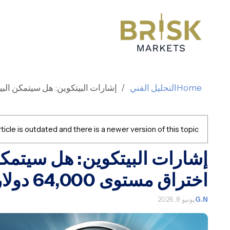
Home
التحليل الفني
إشارات البيتكوين: هل سيتمكن البيتكوين 
ticle is outdated and there is a newer version of this topic.
إشارات البيتكوين: هل سيتمكن
اختراق مستوى 64,000 دولار؟
G.N
يونيو 8, 2026