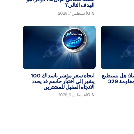
الهدف التالي؟
G.N
أغسطس 7, 2026
لا: هل يستطيع
اتجاه سعر مؤشر ناسداك 100
سهم تسلا اختراق مقاومة 329
يشير إلى اختبار حاسم قد يحدد
الاتجاه المقبل للمشترين
G.N
أغسطس 6, 2026