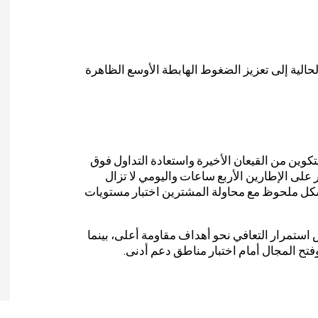
الية إلى تعزيز الضغوط الهابطة الأوسع الظاهرة
بيتكوين من القيعان الأخيرة واستعادة التداول فوق
ر على الإطارين الأربع ساعات واليومي لا تزال
بشكل ملحوظ مع محاولة المشترين اختبار مستويات
 استمرار التعافي نحو أهداف مقاومة أعلى، بينما
فتح المجال أمام اختبار مناطق دعم أدنى.