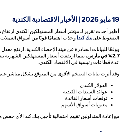
19
مايو 2026 | الأخبار الاقتصادية الكندية
أظهر أحدث تقرير لـ مؤشر أسعار المستهلكين الكندي ارتفاع م
الضغوط على
بنك كندا
وجذب اهتمامًا قويًا من أسواق العملات
ووفقًا للبيانات الصادرة عن هيئة الإحصاء الكندية، ارتفع معد
2.7% في مارس،
بينما ارتفعت أسعار المستهلكين الشهرية بن
عدة قطاعات رئيسية في الاقتصاد الكندي.
وقد أثرت بيانات التضخم الأقوى من المتوقع بشكل مباشر على
الدولار الكندي
عوائد السندات الكندية
توقعات أسعار الفائدة
معنويات أسواق الأسهم
مع إعادة المتداولين تقييم احتمالية تأجيل بنك كندا لأي خفض م