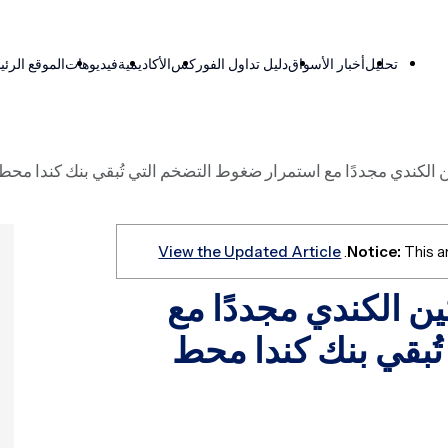
تحليل
أخبار الأسواق
دليل تداول الفوركس
الأكاديمية
فيديوهات
الموقع الرئ
 الكندي مجددًا مع استمرار ضغوط التضخم التي تُبقي بنك كندا محط 
View the Updated Article
Notice:
This ar
ن الكندي مجددًا مع
ُبقي بنك كندا محط