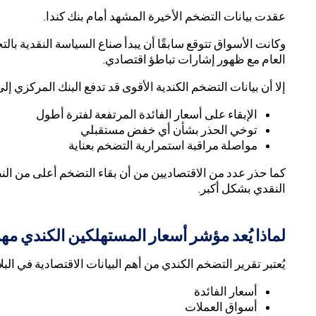
عقدت بيانات التضخم الأخيرة المشهد أمام بنك كندا.
وكانت الأسواق تتوقع سابقًا أن يبدأ صناع السياسة النقدية ب
العام مع ظهور إشارات تباطؤ اقتصادي.
إلا أن بيانات التضخم الكندية الأقوى قد تدفع البنك المركزي إلى
الإبقاء على أسعار الفائدة المرتفعة لفترة أطول
توخي الحذر بشأن أي خفض مستقبلي
مواصلة مراقبة استمرارية التضخم بعناية
كما حذر عدد من الاقتصاديين من أن بقاء التضخم أعلى من الن
النقدي بشكل أكبر.
لماذا يُعد مؤشر أسعار المستهلكين الكندي مهمً
يُعتبر تقرير التضخم الكندي من أهم البيانات الاقتصادية في ال
أسعار الفائدة
أسواق العملات