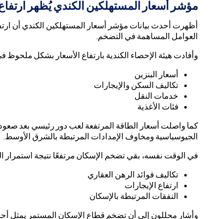
مؤشر أسعار المستهلكين الكندي يُظهر ارتفاع
أظهرت أحدث بيانات مؤشر أسعار المستهلكين الكندي أن ارتفاع
العوامل المساهمة في التضخم.
وأفادت هيئة الإحصاء الكندية بارتفاع الأسعار بشكل ملحوظ في
أسعار البنزين
تكاليف السكن والإيجارات
خدمات النقل
فئات الأغذية
كما واصلت أسعار الطاقة المرتفعة لعب دور رئيسي بعد صعود أ
الجيوسياسية ومخاوف الإمدادات المرتبطة بالشرق الأوسط.
في الوقت نفسه، بقي تضخم الإسكان مرتفعًا نتيجة استمرار ا
تكاليف فوائد الرهن العقاري
ارتفاع الإيجارات
النفقات المرتبطة بالإسكان
وأشار محللون إلى أن تضخم قطاع الإسكان المستمر يمثل أحد أك