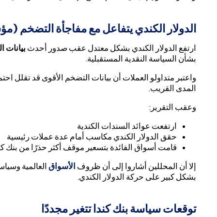
الدولار الكندي يتفاعل مع مفاجأة التضخم (م
ارتفع الدولار الكندي بشكل معتدل عقب صدور أحدث
بيانات ا
بشأن السياسة النقدية المستقبلية.
واعتبر متداولو العملات أن بيانات التضخم الأقوى قد تقلل اح
المدى القريب.
وعقب التقرير:
ارتفعت عوائد السندات الكندية
حقق الدولار الكندي مكاسب أمام عدة عملات رئيسية
قامت أسواق الفائدة بتسعير موقف أكثر حذرًا من بنك كن
إلا أن المحللين أشاروا إلى أن ظروف
الأسواق
العالمية وسياسة
بشكل كبير على حركة الدولار الكندي.
توقعات سياسة بنك كندا تتغير مجددًا