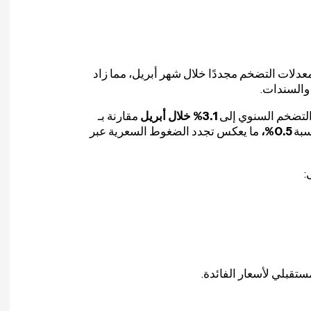
عدلات التضخم مجددًا خلال شهر أبريل، مما زاد
 والسندات.
ل التضخم السنوي إلى
3.1% خلال أبريل
مقارنة بـ
سبة
0.5%،
ما يعكس تجدد الضغوط السعرية عبر
:
ستقبلي لأسعار الفائدة.