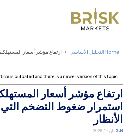
Home
التحليل الأساسي
ارتفاع مؤشر أسعار المستهلكين
ticle is outdated and there is a newer version of this topic.
ارتفاع مؤشر أسعار المستهلكي
استمرار ضغوط التضخم التي ت
الأنظار
G.N
مايو 19, 2026