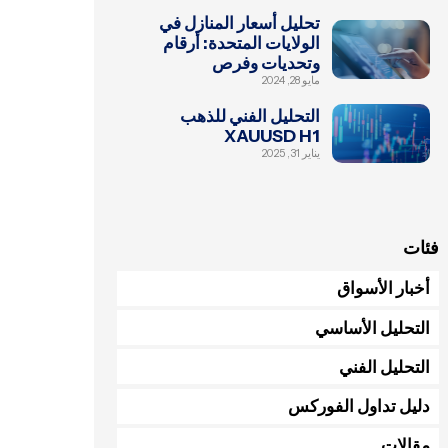
تحليل أسعار المنازل في
الولايات المتحدة: أرقام
وتحديات وفرص
مايو 28, 2024
التحليل الفني للذهب
XAUUSD H1
يناير 31, 2025
فئات
أخبار الأسواق
التحليل الأساسي
التحليل الفني
دليل تداول الفوركس
مقالات