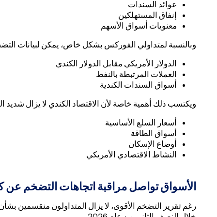
عوائد السندات
إنفاق المستهلكين
معنويات أسواق الأسهم
وبالنسبة لمتداولي الفوركس بشكل خاص، يمكن لبيانات التضخم
الدولار الأمريكي مقابل الدولار الكندي
العملات المرتبطة بالنفط
أسواق السندات الكندية
ويكتسب ذلك أهمية خاصة لأن الاقتصاد الكندي لا يزال شديد ا
أسعار السلع الأساسية
أسواق الطاقة
أوضاع الإسكان
النشاط الاقتصادي الأمريكي
الأسواق تواصل مراقبة اتجاهات التضخم عن 
رغم تقرير التضخم الأقوى، لا يزال المتداولون منقسمين بشأ
خلال النصف الثاني من عام 2026.