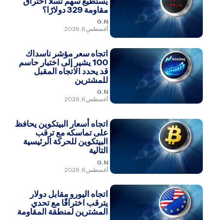
يستطيع سهم تسلا اختراق
مقاومة 329 دولارًا؟
G.N
أغسطس 6, 2026
اتجاه سعر مؤشر ناسداك
100 يشير إلى اختبار حاسم
قد يحدد الاتجاه المقبل
للمشترين
G.N
أغسطس 6, 2026
اتجاه أسعار البيتكوين يحافظ
على تماسكه مع ترقب
البيتكوين للحركة الرئيسية
التالية
G.N
أغسطس 6, 2026
اتجاه اليورو مقابل دولار
يترقب اختراقًا مع تحدي
المشترين لمنطقة المقاومة