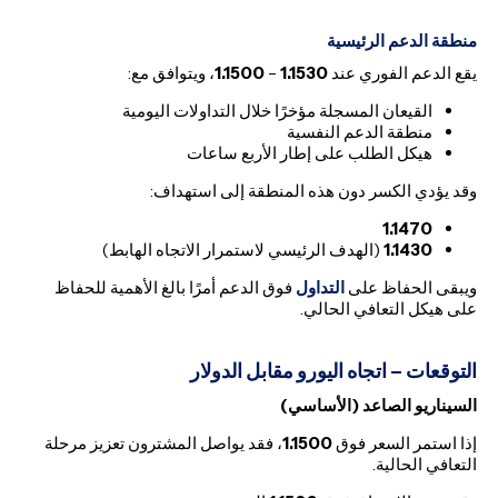
منطقة الدعم الرئيسية
يقع الدعم الفوري عند
1.1530
–
1.1500
، ويتوافق مع:
القيعان المسجلة مؤخرًا خلال التداولات اليومية
منطقة الدعم النفسية
هيكل الطلب على إطار الأربع ساعات
وقد يؤدي الكسر دون هذه المنطقة إلى استهداف:
1.1470
1.1430
(الهدف الرئيسي لاستمرار الاتجاه الهابط)
ويبقى الحفاظ على
التداول
فوق الدعم أمرًا بالغ الأهمية للحفاظ
على هيكل التعافي الحالي.
التوقعات – اتجاه اليورو مقابل الدولار
السيناريو الصاعد (الأساسي)
إذا استمر السعر فوق
1.1500
، فقد يواصل المشترون تعزيز مرحلة
التعافي الحالية.