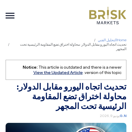
ation
Home
التحليل الفني
تحديث اتجاه اليورو مقابل الدولار: محاولة اختراق تضع المقاومة الرئيسية تحت
المجهر
Notice:
This article is outdated and there is a newer
View the Updated Article
version of this topic.
تحديث اتجاه اليورو مقابل الدولار:
محاولة اختراق تضع المقاومة
الرئيسية تحت المجهر
G.N
يونيو 9, 2026