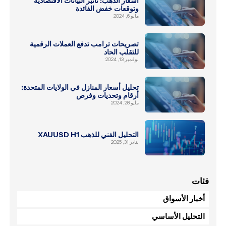
أسعار الذهب: تأثير البيانات الاقتصادية
وتوقعات خفض الفائدة
مايو 6, 2024
تصريحات ترامب تدفع العملات الرقمية
للتقلب الحاد
نوفمبر 13, 2024
تحليل أسعار المنازل في الولايات المتحدة:
أرقام وتحديات وفرص
مايو 28, 2024
التحليل الفني للذهب XAUUSD H1
يناير 31, 2025
فئات
أخبار الأسواق
التحليل الأساسي