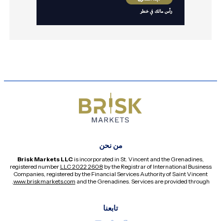
من نحن
Brisk Markets LLC
is incorporated in St. Vincent and the Grenadines,
registered number
2608 LLC 2022
by the Registrar of International Business
Companies, registered by the Financial Services Authority of Saint Vincent
.
www.briskmarkets.com
and the Grenadines. Services are provided through
تابعنا