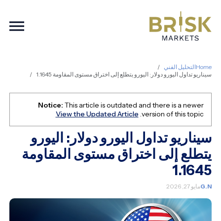
ation
Home
التحليل الفني
سيناريو تداول اليورو دولار: اليورو يتطلع إلى اختراق مستوى المقاومة 1.1645
Notice:
This article is outdated and there is a newer
View the Updated Article
version of this topic.
سيناريو تداول اليورو دولار: اليورو
يتطلع إلى اختراق مستوى المقاومة
1.1645
G.N
مايو 27, 2026