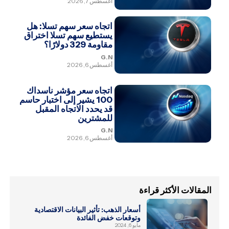
أغسطس 7, 2026
اتجاه سعر سهم تسلا: هل
يستطيع سهم تسلا اختراق
مقاومة 329 دولارًا؟
G.N
أغسطس 6, 2026
اتجاه سعر مؤشر ناسداك
100 يشير إلى اختبار حاسم
قد يحدد الاتجاه المقبل
للمشترين
G.N
أغسطس 6, 2026
المقالات الأكثر قراءة
أسعار الذهب: تأثير البيانات الاقتصادية
وتوقعات خفض الفائدة
مايو 6, 2024