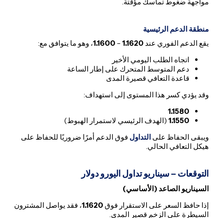
مواجهة ضغوط تماسك مؤقتة.
منطقة الدعم الرئيسية
يقع الدعم الفوري عند
1.1620
–
1.1600
، وهو ما يتوافق مع:
اتجاه الطلب اليومي الأخير
دعم المتوسط المتحرك على إطار الساعة
قاعدة التعافي قصيرة المدى
وقد يؤدي كسر هذا المستوى إلى استهداف:
1.1580
1.1550
(الهدف الرئيسي لاستمرار الهبوط)
ويبقى الحفاظ على
التداول
فوق الدعم أمرًا ضروريًا للحفاظ على
هيكل التعافي الحالي.
التوقعات – سيناريو تداول اليورو دولار
السيناريو الصاعد (الأساسي)
إذا حافظ السعر على الاستقرار فوق
1.1620
، فقد يواصل المشترون
السيطرة على الزخم قصير المدى.