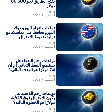
يفتح الطريق نحو 66,600
دولار
G.N
أغسطس 7, 2026
توقعات اتجاه اليورو دولار:
اليورو يحافظ على تماسكه مع
تزايد ضغوط الاختراق
G.N
أغسطس 7, 2026
توقعات زخم النفط: هل
يستطيع النفط التعافي أم أن
74 دولارًا هو الهدف التالي؟
G.N
أغسطس 7, 2026
توقعات زخم الذهب: هل
يكون الاختراق فوق 4,325
دولارًا هو الخطوة التالية؟
G.N