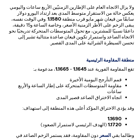
ولا يزال الاتجاه العام على الإطارين الزمنيّين الأربع ساعات واليومي
يعكس حالة من الاستقرار متوسط المدى بعد ارتداد اليورو دولار
سابقًا من قيعان شهر مايو قرب منطقة
1.1580
. وفي الوقت نفسه،
يبقى الزخم على الأطر الزمنية الأصغر، وخاصة الساعة و15 دقيقة،
داعمًا نسبيًا للمشترين، مع تحول المتوسطات المتحركة تدريجيًا نحو
الاتجاه الصاعد واستمرار تكوين قيعان صاعدة متتالية تشير إلى
تحسن السيطرة الشرائية على المدى القصير.
منطقة المقاومة الرئيسية
تقع المقاومة الفورية عند
1.1645
–
1.1665
، مدعومة بـ:
قمم التأرجح اليومية الأخيرة
مقاومة المتوسطات المتحركة على إطار الساعة والأربع
ساعات
اتجاه الاختراق الصاعد قصير المدى
وقد يؤدي الاختراق المؤكد أعلى هذه المنطقة إلى استهداف:
1.1690
1.1720
(الهدف الرئيسي لاستمرار الصعود)
وطالما بقي
السعر
دون المقاومة، فقد يستمر الزخم الصاعد في