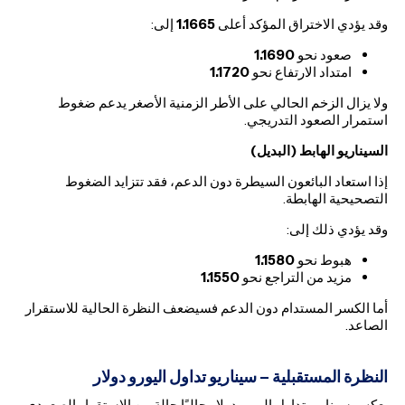
وقد يؤدي الاختراق المؤكد أعلى
1.1665
إلى:
صعود نحو
1.1690
امتداد الارتفاع نحو
1.1720
ولا يزال الزخم الحالي على الأطر الزمنية الأصغر يدعم ضغوط
استمرار الصعود التدريجي.
السيناريو الهابط (البديل)
إذا استعاد البائعون السيطرة دون الدعم، فقد تتزايد الضغوط
التصحيحية الهابطة.
وقد يؤدي ذلك إلى:
هبوط نحو
1.1580
مزيد من التراجع نحو
1.1550
أما الكسر المستدام دون الدعم فسيضعف النظرة الحالية للاستقرار
الصاعد.
النظرة المستقبلية – سيناريو تداول اليورو دولار
يعكس سيناريو تداول اليورو دولار حاليًا حالة من الاستقرار الصعودي