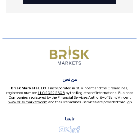
من نحن
Brisk Markets LLC
is incorporated in St. Vincent and the Grenadines,
registered number
2608 LLC 2022
by the Registrar of International Business
Companies, registered by the Financial Services Authority of Saint Vincent
.
www.briskmarkets.com
and the Grenadines. Services are provided through
تابعنا