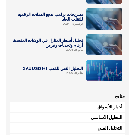
تصريحات ترامب تدفع العملات الرقمية
للتقلب الحاد
نوفمبر 13, 2024
تحليل أسعار المنازل في الولايات المتحدة:
أرقام وتحديات وفرص
مايو 28, 2024
التحليل الفني للذهب XAUUSD H1
يناير 31, 2025
فئات
أخبار الأسواق
التحليل الأساسي
التحليل الفني