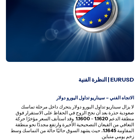
EURUSD
| النظرة الفنية
الاتجاه الفني – سيناريو تداول اليورو دولار
لا يزال سيناريو تداول اليورو دولار يتحرك داخل مرحلة تماسك
صعودية حذرة بعد أن نجح الزوج في الحفاظ على الاستقرار فوق
منطقة الدعم
1.1620
–
1.1600
. وقد استأنف السعر مؤخرًا حركة
التعافي من القيعان التصحيحية الأخيرة وارتفع مجددًا نحو منطقة
المقاومة
1.1645
، حيث يشهد السوق حاليًا حالة من التماسك وسط
زخم يومي متباين.