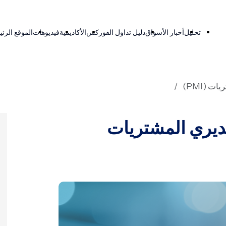
تحليل
أخبار الأسواق
دليل تداول الفوركس
الأكاديمية
فيديوهات
الموقع الرئ
مديري المشتريات