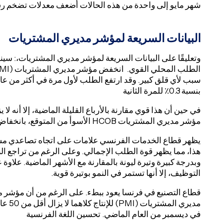
شهر مايو إلى واحدة من هذه الحالات أضعف معدلات تضخم رسو
البيانات السريعة لمؤشر مديري المشتريات
وتعليقًا على البيانات السريعة لمؤشر مديري المشتريات،: سين
سبب لأي قلق كبير. وقد ارتفع الطلب لأول مرة في أكثر من عام و
بنسبة 0.3٪ للمرة الثانية
في حين أن هذا قوي مقارنة بالأرباع القليلة الماضية، إلا أنه لا 
مؤشر مديري المشتريات HCOB الأسوأ من المتوقع، بانخفاض من 0.4٪.
يظهر قطاع الخدمات الفرنسي علامات على اتجاه تصاعدي مستد
هذا، مما يظهر قوة الطلب الإجمالي. وعلى الرغم من تراجع ال
وبدرجة كبيرة وتيرة ليونة بالمقارنة مع الأشهر الماضية. علاو
التوظيف، إلا أنها تستمر في النمو بوتيرة قوية.
مديري 
في ديسمبر من العام الماضي. تحسين اللغة الفرنسية