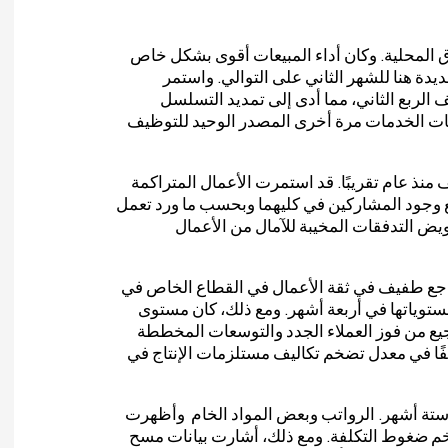
ق المحلية. وكان أداء المبيعات أقوى بشكل خاص
يدة هنا للشهر الثاني على التوالي. واستمر
ربع الثاني، مما أدى إلى تمديد التسلسل
ات الخدمات مرة أخرى المصدر الوحيد للتوظيف
نذ عام تقريبًا. قد استمرت الأعمال المتراكمة
ع وجود المشاركين في كليهما وبحسب ما ورد تعمل
يض التدفقات المخيبة للآمال من الأعمال
اجع طفيف في ثقة الأعمال في القطاع الخاص في
ستوياتها في أربعة أشهر. ومع ذلك، كان مستوى
ع من فوز العملاء الجدد والتوسعات المخططة
يفًا في معدل تضخم تكاليف مستلزمات الإنتاج في
 ستة أشهر. الرواتب وبعض المواد الخام وأظهرت
تضخم ضغوط التكلفة. ومع ذلك، أشارت بيانات مسح