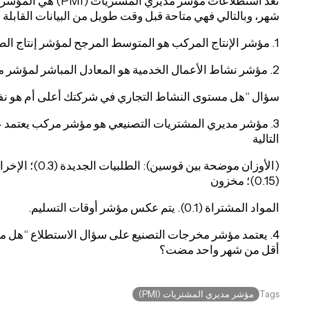
تعد استطلاعات مؤشر مد
شهر، وبالتالي فهي متاحة قبل وقت طويل من البيانات القابلة لل
1. مؤشر الإنتاج المركب هو المتوسط المرجح لمؤشر إنتاج الصناعات التحويلية ونشاط أعمال الخدمات
2. مؤشر نشاط الأعمال الخدمية هو المعادل المباشر لمؤشر مخرجات التصنيع، بناءً على المسح
سؤال “هل مستوى النشاط التجاري في شركتك أعلى أم هو نفس
3. مؤشر مديري المشتريات التصنيعي هو مؤشر مركب يعتمد
التالية
(0.15)؛ مخزون
المواد المشتراة (0.1). يتم عكس مؤشر أوقات التسليم.
4. يعتمد مؤشر مخرجات التصنيع على سؤال الاستطلاع “هل مس
أقل من شهر واحد مضت؟
مؤشر مديري المشتريات (PMI)
Tags