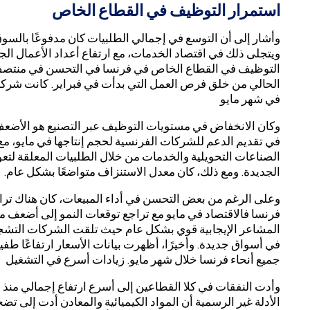
استمرار التوظيف في القطاع الخاص
وأشار إلى أن التوسع في إجمالي الطلبيات كان مدفوعًا بالسو
ويتجلى ذلك في اقتصاد الخدمات، مع ارتفاع أعداد الأعمال الجد
التوظيف في القطاع الخاص في فرنسا في التحسن في منتصف ال
الحالي من خلق فرص العمل التي بدأت في فبراير. كانت شرك
في شهر مايو
وكان الانخفاض في مستويات التوظيف عبر التصنيع هو الأضعف م
في تقديم الدعم للشركات الفرنسية لحجم إنتاجها في مايو، م
الصناعات التحويلية والخدمات من خلال الطلبيات المعلقة لتعو
الجديدة. ومع ذلك، كان معدل الاستنزاف متواضعًا بشكل عام.
وعلى الرغم من بعض التحسن في أداء المبيعات، كان هناك تر
فرنسا فالاقتصاد في مايو مع تراجع توقعات النمو إلى أضعف م
المشاعر الإيجابية قوي بشكل عام حيث تلقت الشركات التشجي
في أسواق جديدة. وأخيرًا، أظهرت بيانات الأسعار ارتفاعًا طف
جميع أنحاء فرنسا خلال شهر مايو. زيادات أسرع في التشغيل
وأدت النفقات في كلا القطاعين إلى أسرع ارتفاع إجمالي منذ
الأدلة غير الرسمية أن المواد الكيميائية والمعادن أدت إلى 