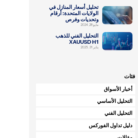
تحليل أسعار المنازل في
الولايات المتحدة: أرقام
وتحديات وفرص
مايو 28, 2024
التحليل الفني للذهب
XAUUSD H1
يناير 31, 2025
فئات
أخبار الأسواق
التحليل الأساسي
التحليل الفني
دليل تداول الفوركس
مقالات