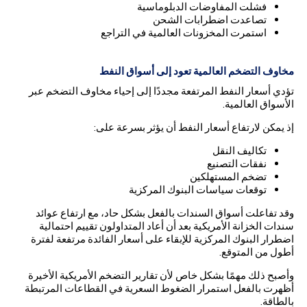
فشلت المفاوضات الدبلوماسية
تصاعدت اضطرابات الشحن
استمرت المخزونات العالمية في التراجع
مخاوف التضخم العالمية تعود إلى أسواق النفط
تؤدي أسعار النفط المرتفعة مجددًا إلى إحياء مخاوف التضخم عبر
الأسواق العالمية.
إذ يمكن لارتفاع أسعار النفط أن يؤثر بسرعة على:
تكاليف النقل
نفقات التصنيع
تضخم المستهلكين
توقعات سياسات البنوك المركزية
وقد تفاعلت أسواق السندات بالفعل بشكل حاد، مع ارتفاع عوائد
سندات الخزانة الأمريكية بعد أن أعاد المتداولون تقييم احتمالية
اضطرار البنوك المركزية للإبقاء على أسعار الفائدة مرتفعة لفترة
أطول من المتوقع.
وأصبح ذلك مهمًا بشكل خاص لأن تقارير التضخم الأمريكية الأخيرة
أظهرت بالفعل استمرار الضغوط السعرية في القطاعات المرتبطة
بالطاقة.