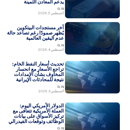
يدعم المعادن الثمينة
G.N
أغسطس 5, 2026
آخر مستجدات البيتكوين
يُظهر صمودًا رغم تصاعد حالة
عدم اليقين العالمية
G.N
أغسطس 4, 2026
تحديث أسعار النفط الخام:
تراجع الأسعار مع انحسار
المخاوف بشأن الإمدادات
نتيجة للمحادثات الإيرانية
G.N
أغسطس 3, 2026
الدولار الأمريكي اليوم:
العملة الأمريكية تتعافى مع
تركيز الأسواق على بيانات
الوظائف وتوقعات الفيدرالي
G.N