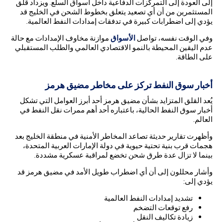
إلى العودة إلى التمركزات الدفاعية داخل أسواق السلع. ويزداد قلق
المستثمرين من أن أي تصعيد يتعلق بخطوط الشحن في الخليج قد
يؤدي إلى اضطرابات كبيرة في تدفقات إمدادات النفط العالمية.
وفي الوقت نفسه، تواصل
الأسواق
موازنة مخاوف الإمدادات مع حالة
عدم اليقين المحيطة بالنمو الاقتصادي العالمي والطلب المستقبلي
على الطاقة.
أخبار سوق النفط تركز على مخاطر مضيق هرمز
يُعد القلق المتزايد بشأن مضيق هرمز أحد أبرز العوامل التي تشكل
أخبار سوق النفط الحالية، باعتباره أحد أهم ممرات نقل النفط في
العالم.
وأظهرت تقارير حديثة تصاعد المخاطر الأمنية في منطقة الخليج بعد
هجمات قرب بنية تحتية حيوية في دولة الإمارات العربية المتحدة،
بينما لا تزال عدة طرق شحن تخضع لمراقبة عسكرية مشددة.
وأشار محللون إلى أن أي اضطراب طويل الأمد في مضيق هرمز قد
يؤدي إلى:
تشديد إمدادات النفط العالمية
رفع توقعات التضخم
زيادة تكاليف النقل