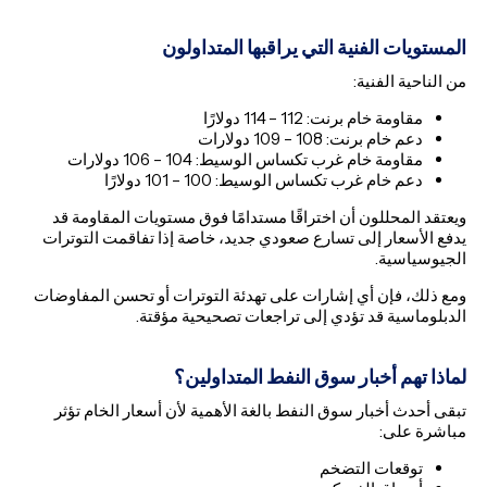
المستويات الفنية التي يراقبها المتداولون
من الناحية الفنية:
مقاومة خام برنت: 112 – 114 دولارًا
دعم خام برنت: 108 – 109 دولارات
مقاومة خام غرب تكساس الوسيط: 104 – 106 دولارات
دعم خام غرب تكساس الوسيط: 100 – 101 دولارًا
ويعتقد المحللون أن اختراقًا مستدامًا فوق مستويات المقاومة قد
يدفع الأسعار إلى تسارع صعودي جديد، خاصة إذا تفاقمت التوترات
الجيوسياسية.
ومع ذلك، فإن أي إشارات على تهدئة التوترات أو تحسن المفاوضات
الدبلوماسية قد تؤدي إلى تراجعات تصحيحية مؤقتة.
لماذا تهم أخبار سوق النفط المتداولين؟
تبقى أحدث أخبار سوق النفط بالغة الأهمية لأن أسعار الخام تؤثر
مباشرة على:
توقعات التضخم