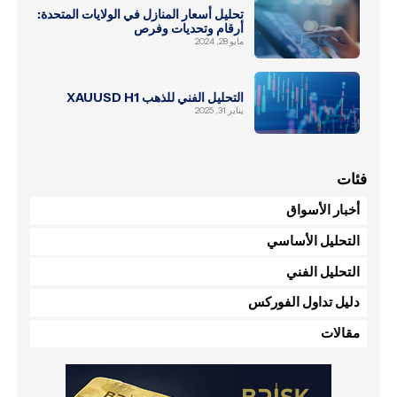
تحليل أسعار المنازل في الولايات المتحدة:
أرقام وتحديات وفرص
مايو 28, 2024
التحليل الفني للذهب XAUUSD H1
يناير 31, 2025
فئات
أخبار الأسواق
التحليل الأساسي
التحليل الفني
دليل تداول الفوركس
مقالات