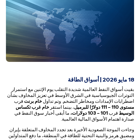
18
مايو 2026 | أسواق الطاقة
بقيت أسواق النفط العالمية شديدة التقلب يوم الإثنين مع استمرار
التوترات الجيوسياسية في الشرق الأوسط في تعزيز المخاوف بشأن
اضطرابات الإمدادات ومخاطر التضخم. وتم تداول
خام برنت
قرب
مستوى 110 – 111 دولارًا للبرميل
، بينما استقر
خام غرب تكساس
الوسيط
قرب
101 – 103 دولارات،
ما أبقى أخبار سوق النفط في
صدارة اهتمام الأسواق المالية العالمية.
وجاءت الموجة الصعودية الأخيرة بعد تجدد المخاوف المتعلقة بإيران
ومضيق هرمز والبنية التحتية للطاقة في المنطقة، ما دفع المتداولين