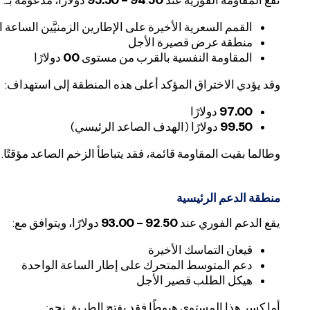
تقع المقاومة الفورية عند
50 – 95.50
.
94
دولارًا، مدعومة بـ:
القمم السعرية الأخيرة على الإطارين الزمنيَّين الساعة 
منطقة عرض قصيرة الأجل
المقاومة النفسية بالقرب من مستوى
00
دولارًا
وقد يؤدي الاختراق المؤكد أعلى هذه المنطقة إلى استهداف:
97.00
دولارًا
99.50
دولارًا (الهدف الصاعد الرئيسي)
وطالما بقيت المقاومة قائمة، فقد يتباطأ الزخم الصاعد مؤقتًا.
منطقة الدعم الرئيسية
يقع الدعم الفوري عند
50 – 93.00
.
92
دولارًا، ويتوافق مع:
قيعان التماسك الأخيرة
دعم المتوسط المتحرك على إطار الساعة الواحدة
هيكل الطلب قصير الأجل
أما كسر هذا المستوى هبوطًا فقد يفتح الطريق نحو: