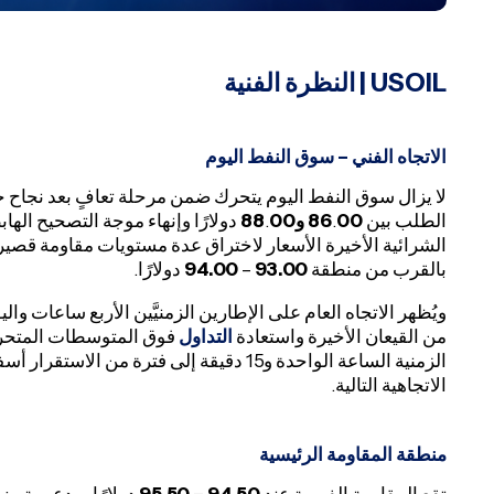
USOIL
| النظرة الفنية
الاتجاه الفني – سوق النفط اليوم
لا يزال سوق النفط اليوم يتحرك ضمن مرحلة تعافٍ بعد نجا
الطلب بين
00
.
86
و88
00
.
دولارًا وإنهاء موجة التصحيح اله
الشرائية الأخيرة الأسعار لاختراق عدة مستويات مقاومة قصي
بالقرب من منطقة
93.00
–
94.00
دولارًا.
ويُظهر الاتجاه العام على الإطارين الزمنيَّين الأربع ساعات وال
من القيعان الأخيرة واستعادة
التداول
فوق المتوسطات المتحركة
الزمنية الساعة الواحدة و15 دقيقة إلى فترة 
الاتجاهية التالية.
منطقة المقاومة الرئيسية