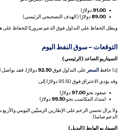
91.00
دولارًا
89.00
دولارًا (الهدف التصحيحي الرئيسي)
ويظل الحفاظ على التداول فوق الدعم ضروريًا للحفاظ على هي
التوقعات – سوق النفط اليوم
السيناريو الصاعد (الرئيسي)
إذا حافظ
السعر
على التداول فوق
92.50
دولارًا، فقد يواصل 
وقد يؤدي الاختراق فوق 95.50 دولارًا إلى:
صعود نحو
97.00
دولارًا
امتداد المكاسب نحو
99.50
دولارًا
ولا يزال تحسن الزخم على الإطارين الزمنيَّين اليومي والأرب
الدعم صامدًا.
السيناريو الهابط (البديل)