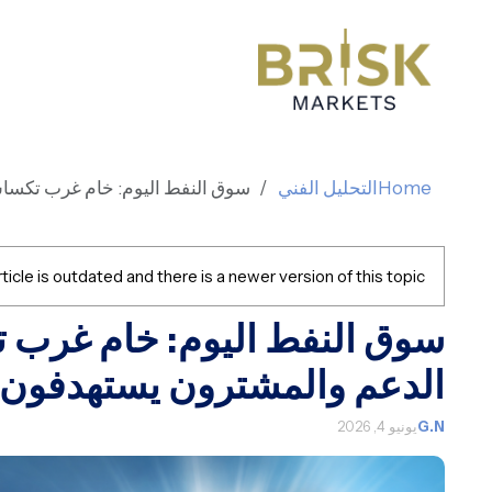
Home
التحليل الفني
سوق النفط اليوم: خام غرب تكساس يح
ticle is outdated and there is a newer version of this topic.
سوق النفط اليوم: خام غرب
الدعم والمشترون يستهدفون 97 دولارًا
G.N
يونيو 4, 2026