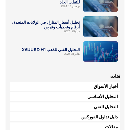
للتقلب الحاد
نوفمبر 13, 2024
تحليل أسعار المنازل في الولايات المتحدة:
أرقام وتحديات وفرص
مايو 28, 2024
التحليل الفني للذهب XAUUSD H1
يناير 31, 2025
فئات
أخبار الأسواق
التحليل الأساسي
التحليل الفني
دليل تداول الفوركس
مقالات