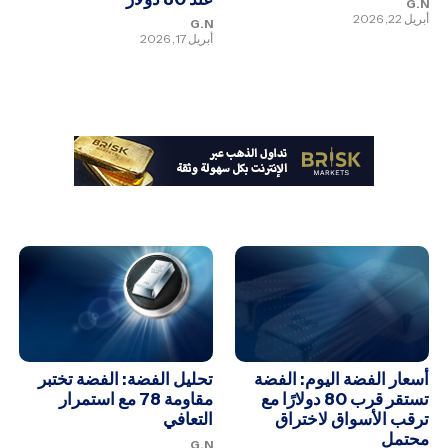
G.N
أبريل 22, 2026
G.N
أبريل 17, 2026
أسعار الفضة اليوم: الفضة
تحليل الفضة: الفضة تختبر
تستقر قرب 80 دولارًا مع
مقاومة 78 مع استمرار
ترقب الأسواق لاختراق
التعافي
محتمل
G.N