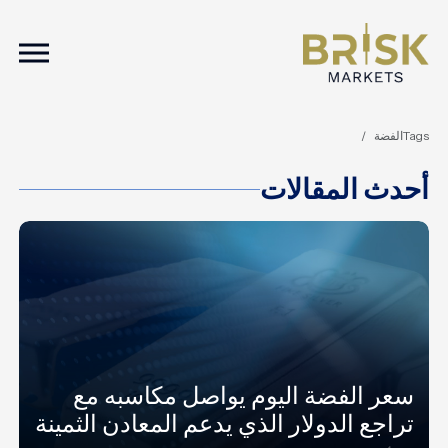
ation
Tags
الفضة
أحدث المقالات
سعر الفضة اليوم يواصل مكاسبه مع
تراجع الدولار الذي يدعم المعادن الثمينة