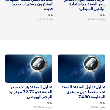
سعر الفضة مع استعادة
المشترون مستويات صعود
البائعين السيطرة
جديدة
G.N
G.N
مايو 26, 2026
مايو 6, 2026
تحليل تداول الفضة: الفضة
تحليل الفضة: يتراجع سعر
تحت ضغط دون مستوى
الفضة نحو 72.70 مع تزايد
المقاومة 74.30
الزخم الهبوطي
G.N
G.N
مايو 1, 2026
أبريل 29, 2026