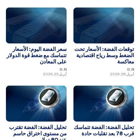
توقعات الفضة: الأسعار تحت
سعر الفضة اليوم: الأسعار
الضغط وسط رياح اقتصادية
تتماسك مع ضغط قوة الدولار
معاكسة
على المعادن
G.N
G.N
أبريل 28, 2026
أبريل 23, 2026
تحليل الفضة: الفضة تتماسك
تحليل الفضة: الفضة تقترب
قرب 78 بعد تقلبات حادة
من مستوى اختراق حاسم
عند 80 دولار