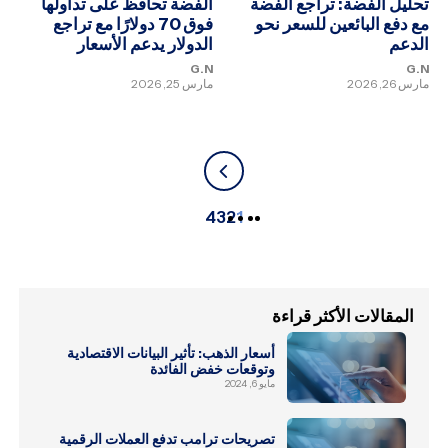
تحليل الفضة: تراجع الفضة
الفضة تحافظ على تداولها
مع دفع البائعين للسعر نحو
فوق 70 دولارًا مع تراجع
الدعم
الدولار يدعم الأسعار
G.N
G.N
مارس 26, 2026
مارس 25, 2026
4
3
2
1
المقالات الأكثر قراءة
أسعار الذهب: تأثير البيانات الاقتصادية
وتوقعات خفض الفائدة
مايو 6, 2024
تصريحات ترامب تدفع العملات الرقمية