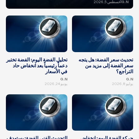
G.N
أغسطس 5, 2026
تحديث سعر الفضة: هل يتجه
تحليل الفضة اليوم: الفضة تختبر
سعر الفضة إلى مزيد من
دعماً رئيسياً بعد انخفاض حاد
التراجع؟
في الأسعار
G.N
G.N
يوليو 8, 2026
يونيو 24, 2026
حركة الفضة اليوم: انخفاض
التحديث الفني للفضة: يستهدف