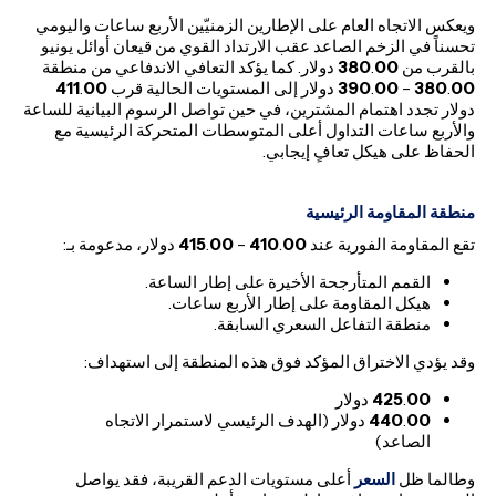
ويعكس الاتجاه العام على الإطارين الزمنيّين الأربع ساعات واليومي
تحسناً في الزخم الصاعد عقب الارتداد القوي من قيعان أوائل يونيو
بالقرب من
00
.
380
دولار. كما يؤكد التعافي الاندفاعي من منطقة
00
.
380
–
00
.
390
دولار إلى المستويات الحالية قرب
00
.
411
دولار تجدد اهتمام المشترين، في حين تواصل الرسوم البيانية للساعة
والأربع ساعات التداول أعلى المتوسطات المتحركة الرئيسية مع
الحفاظ على هيكل تعافٍ إيجابي.
منطقة المقاومة الرئيسية
تقع المقاومة الفورية عند
00
.
410
–
00
.
415
دولار، مدعومة بـ:
القمم المتأرجحة الأخيرة على إطار الساعة.
هيكل المقاومة على إطار الأربع ساعات.
منطقة التفاعل السعري السابقة.
وقد يؤدي الاختراق المؤكد فوق هذه المنطقة إلى استهداف:
00
.
425
دولار
00
.
440
دولار (الهدف الرئيسي لاستمرار الاتجاه
الصاعد)
وطالما ظل
السعر
أعلى مستويات الدعم القريبة، فقد يواصل