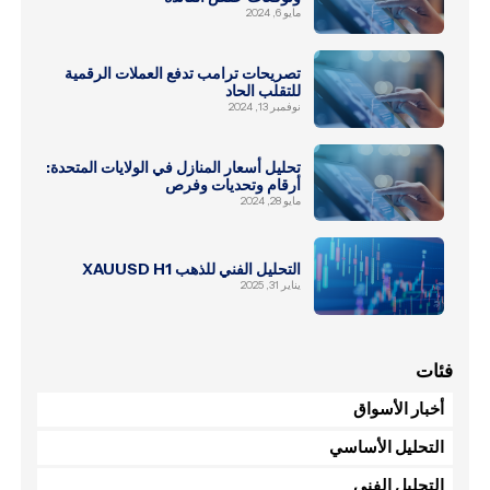
مايو 6, 2024
تصريحات ترامب تدفع العملات الرقمية
للتقلب الحاد
نوفمبر 13, 2024
تحليل أسعار المنازل في الولايات المتحدة:
أرقام وتحديات وفرص
مايو 28, 2024
التحليل الفني للذهب XAUUSD H1
يناير 31, 2025
فئات
أخبار الأسواق
التحليل الأساسي
التحليل الفني