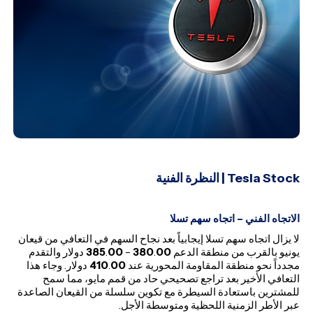
Tesla Stock
| النظرة الفنية
الاتجاه الفني – اتجاه سهم تسلا
لا يزال اتجاه سهم تسلا إيجابياً بعد نجاح السهم في التعافي من قيعان
يونيو بالقرب من منطقة الدعم
00
.
380
–
00
.
385
دولار والتقدم
مجدداً نحو منطقة المقاومة المحورية عند
00
.
410
دولار. وجاء هذا
التعافي الأخير بعد تراجع تصحيحي حاد من قمم مايو، مما سمح
للمشترين باستعادة السيطرة مع تكوين سلسلة من القيعان الصاعدة
عبر الأطر الزمنية اللحظية ومتوسطة الأجل.