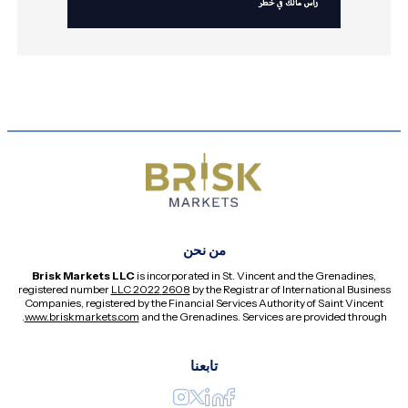
من نحن
Brisk Markets LLC
is incorporated in St. Vincent and the Grenadines,
registered number
2608 LLC 2022
by the Registrar of International Business
Companies, registered by the Financial Services Authority of Saint Vincent
.
www.briskmarkets.com
and the Grenadines. Services are provided through
تابعنا