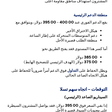
المشترون استهداف مناطق مقاومة أعلى.
منطقة الدعم الرئيسية
يقع الدعم الفوري عند
00
.
400
–
00
.
395
دولار، ويتوافق مع:
هيكل الاختراق الأخير.
دعم المتوسطات المتحركة على إطار الساعة.
منطقة الطلب قصيرة الأجل.
أما كسر هذا المستوى فقد يفتح الطريق نحو:
00
.
385
دولار
00
.
375
دولار (الهدف الرئيسي للتصحيح الهابط)
ويظل الحفاظ على
التداول
فوق الدعم أمراً ضرورياً للحفاظ على
هيكل الاتجاه الصاعد الحالي.
التوقعات – اتجاه سهم تسلا
السيناريو الصاعد (الرئيسي)
إذا بقي السعر فوق
00
.
395
دولار، فقد يواصل المشترون السيطرة
على معنويات السوق قصيرة الأجل.