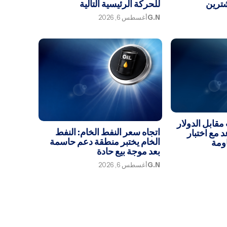
شترين
للحركة الرئيسية التالية
G.N
أغسطس 6, 2026
مقابل الدولار
اتجاه سعر النفط الخام: النفط
 مع اختبار
الخام يختبر منطقة دعم حاسمة
ومة
بعد موجة بيع حادة
G.N
أغسطس 6, 2026