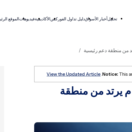
تحليل
أخبار الأسواق
دليل تداول الفوركس
الأكاديمية
فيديوهات
الموقع الرئ
تد من منطقة دعم رئيسية
View the Updated Article
Notice:
This ar
ام يرتد من منطقة