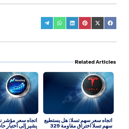
Share
Share
Share
Share
Share
Share
on
on
on
on
on
on
Telegram
WhatsApp
LinkedIn
Pinterest
Facebook
X
(Twitter)
Related Articles
اتجاه سعر سهم تسلا: هل يستطيع
سهم تسلا اختراق مقاومة 329
يشير إلى اختبار حا