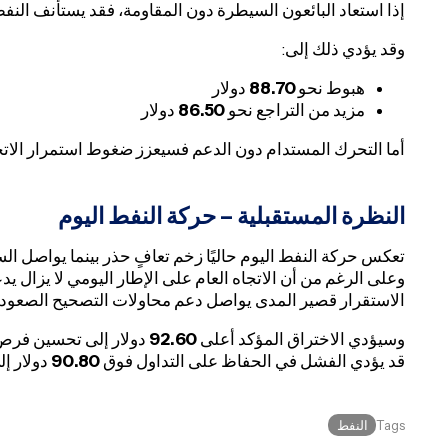
إذا استعاد البائعون السيطرة دون المقاومة، فقد يستأنف النف
وقد يؤدي ذلك إلى:
هبوط نحو
88.70
دولار
مزيد من التراجع نحو
86.50
دولار
أما التحرك المستدام دون الدعم فسيعزز ضغوط استمرار الاتج
النظرة المستقبلية – حركة النفط اليوم
وعلى الرغم من أن الاتجاه العام على الإطار اليومي لا يزال
الاستقرار قصير المدى يواصل دعم محاولات التصحيح الصعود
وسيؤدي الاختراق المؤكد أعلى
92.60
دولار إلى تحسين فرص 
قد يؤدي الفشل في الحفاظ على التداول فوق
90.80
دولار إل
النفط
Tags