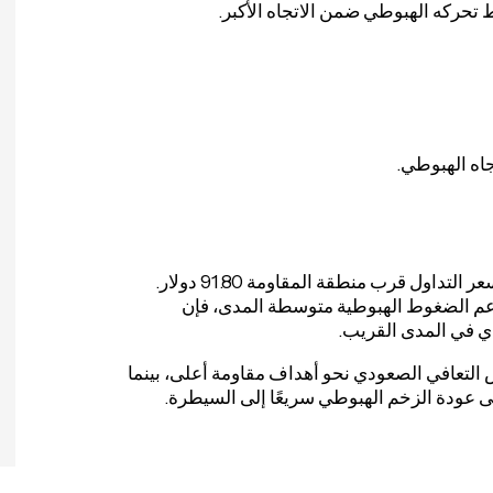
ط تحركه الهبوطي ضمن الاتجاه الأكبر.
اه الهبوطي.
تعكس حركة النفط اليوم حاليًا زخم تعافٍ حذر بينما يواصل السعر التداول قرب منطقة المقاومة 91.80 دولار.
 يدعم الضغوط الهبوطية متوسطة المدى، فإن
ي في المدى القريب.
التعافي الصعودي نحو أهداف مقاومة أعلى، بينما
ى عودة الزخم الهبوطي سريعًا إلى السيطرة.