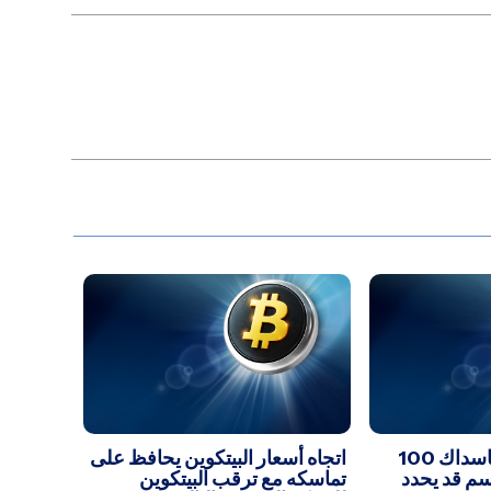
اتجاه سعر مؤشر ناسداك 100
اتجاه أسعار البيتكوين يحافظ على
سم قد يحدد
تماسكه مع ترقب البيتكوين