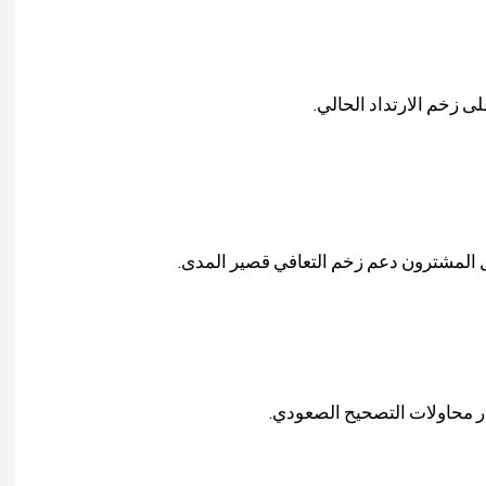
ى زخم الارتداد الحالي.
ل المشترون دعم زخم التعافي قصير المدى.
ار محاولات التصحيح الصعودي.