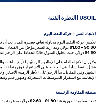
USOIL
| النظرة الفنية
الاتجاه الفني – حركة النفط اليوم
تعكس حركة النفط اليوم محاولة تعافٍ قصيرة المدى بعد أن ت
80 – 91.00
.
90
دولار. وقد ارتد السعر مؤخرًا من القيعان ال
80
.
91
دولار، حيث يحاول السوق حاليًا الحفاظ على الزخم ال
ولا يزال الاتجاه العام على الإطارين الزمنيّين الأربع ساعا
الإيجابية، مع استقرار المتوسطات المتحركة وظهور قمم وقيعا
منطقة المقاومة الرئيسية
تقع المقاومة الفورية عند
80 – 92.60
.
91
دولار، مدعومة بـ: