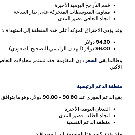
قمم التأرجح اليومية الأخيرة
مقاومة المتوسطات المتحركة على إطار الساعة
اتجاه التعافي قصير المدى
وقد يؤدي الاختراق المؤكد أعلى هذه المنطقة إلى استهداف:
94.30
دولار
96.00
دولار (الهدف الرئيسي للتصحيح الصعودي)
وطالما بقي
السعر
دون المقاومة، فقد تستمر محاولات التعاف
الأكبر.
منطقة الدعم الرئيسية
يقع الدعم الفوري عند
80 – 90.00
.
90
دولار، وهو ما يتوافق 
القيعان اليومية الأخيرة
اتجاه الطلب قصير المدى
منطقة الدعم النفسية
وقد يؤدي كسر هذا المستوى إلى استهداف: