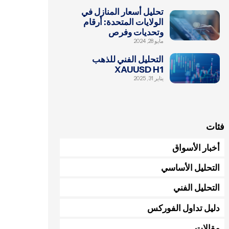
تحليل أسعار المنازل في
الولايات المتحدة: أرقام
وتحديات وفرص
مايو 28, 2024
التحليل الفني للذهب
XAUUSD H1
يناير 31, 2025
فئات
أخبار الأسواق
التحليل الأساسي
التحليل الفني
دليل تداول الفوركس
مقالات