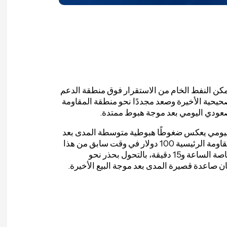
مكن النفط الخام من الاستقرار فوق منطقة الدعم
تصحيحية الأخيرة وصعد مجددًا نحو منطقة المقاومة
صعودي اليومي بعد موجة هبوط ممتدة.
ت واليومي يعكس ضغوطًا هبوطية متوسطة المدى بعد
فشل النفط سابقًا في الحفاظ على الاستقرار فوق منطقة المقاومة الرئيسية 100 دولار في وقت سابق من هذا
الشهر. وفي المقابل، بدأ الزخم على الأطر الزمنية الأصغر، وخاصة الساعة و15 دقيقة، بالتحول بحذر نحو
ن صاعدة قصيرة المدى بعد موجة البيع الأخيرة.