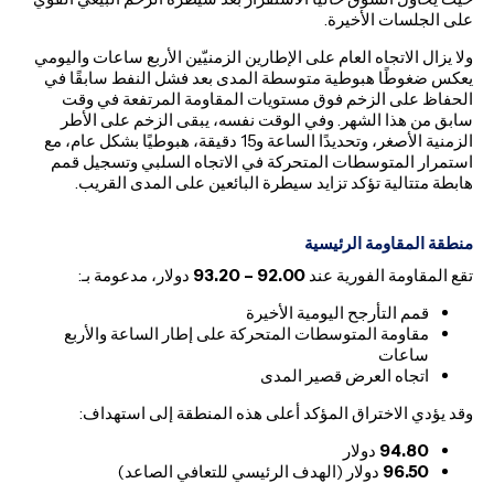
على الجلسات الأخيرة.
ولا يزال الاتجاه العام على الإطارين الزمنيّين الأربع ساعات واليومي
يعكس ضغوطًا هبوطية متوسطة المدى بعد فشل النفط سابقًا في
الحفاظ على الزخم فوق مستويات المقاومة المرتفعة في وقت
سابق من هذا الشهر. وفي الوقت نفسه، يبقى الزخم على الأطر
الزمنية الأصغر، وتحديدًا الساعة و15 دقيقة، هبوطيًا بشكل عام، مع
استمرار المتوسطات المتحركة في الاتجاه السلبي وتسجيل قمم
هابطة متتالية تؤكد تزايد سيطرة البائعين على المدى القريب.
منطقة المقاومة الرئيسية
تقع المقاومة الفورية عند
92.00 – 93.20
دولار، مدعومة بـ:
قمم التأرجح اليومية الأخيرة
مقاومة المتوسطات المتحركة على إطار الساعة والأربع
ساعات
اتجاه العرض قصير المدى
وقد يؤدي الاختراق المؤكد أعلى هذه المنطقة إلى استهداف:
94.80
دولار
96.50
دولار (الهدف الرئيسي للتعافي الصاعد)