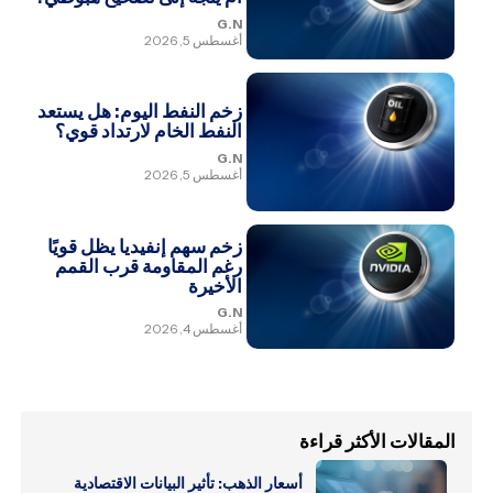
G.N
أغسطس 5, 2026
زخم النفط اليوم: هل يستعد
النفط الخام لارتداد قوي؟
G.N
أغسطس 5, 2026
زخم سهم إنفيديا يظل قويًا
رغم المقاومة قرب القمم
الأخيرة
G.N
أغسطس 4, 2026
المقالات الأكثر قراءة
أسعار الذهب: تأثير البيانات الاقتصادية