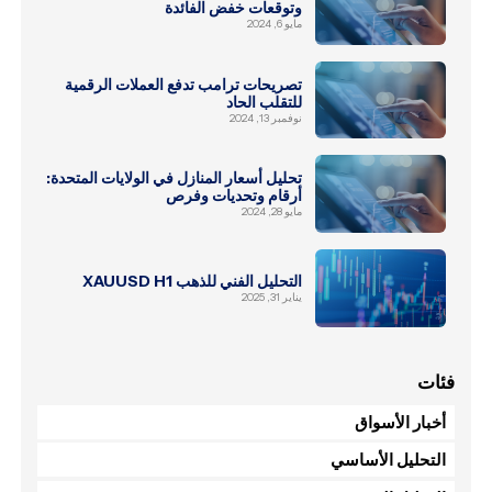
وتوقعات خفض الفائدة
مايو 6, 2024
تصريحات ترامب تدفع العملات الرقمية
للتقلب الحاد
نوفمبر 13, 2024
تحليل أسعار المنازل في الولايات المتحدة:
أرقام وتحديات وفرص
مايو 28, 2024
التحليل الفني للذهب XAUUSD H1
يناير 31, 2025
فئات
أخبار الأسواق
التحليل الأساسي