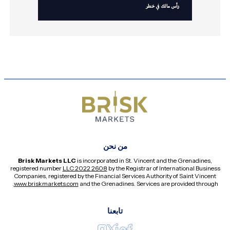
من نحن
Brisk Markets LLC
is incorporated in St. Vincent and the Grenadines,
registered number
2608 LLC 2022
by the Registrar of International Business
Companies, registered by the Financial Services Authority of Saint Vincent
.
www.briskmarkets.com
and the Grenadines. Services are provided through
تابعنا