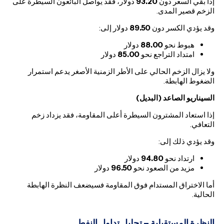
إذا بقي السعر دون
93.20
دولار، فقد يواصل البائعون السيطرة على
الزخم قصير المدى.
وقد يؤدي الكسر دون
89.50
دولار إلى:
هبوط نحو
88.00
دولار
امتداد التراجع نحو
85.00
دولار
ولا يزال الزخم الحالي على الأطر الزمنية الأصغر يدعم استمرار
الضغوط الهابطة.
السيناريو الصاعد (البديل)
إذا استعاد المشترون السيطرة أعلى المقاومة، فقد يزداد زخم
التعافي.
وقد يؤدي ذلك إلى:
ارتداد نحو
94.80
دولار
مزيد من الصعود نحو
96.50
دولار
أما الاختراق المستدام فوق المقاومة فسيضعف النظرة الهابطة
الحالية.
النظرة المستقبلية – تحليل تداول النفط