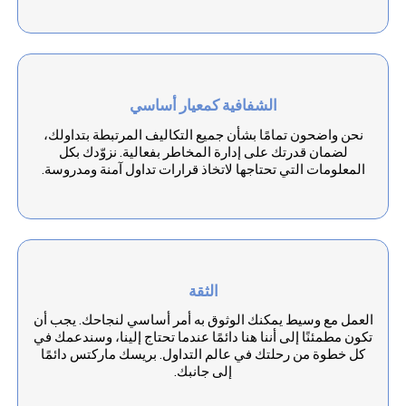
الشفافية كمعيار أساسي
نحن واضحون تمامًا بشأن جميع التكاليف المرتبطة بتداولك،
لضمان قدرتك على إدارة المخاطر بفعالية. نزوّدك بكل
المعلومات التي تحتاجها لاتخاذ قرارات تداول آمنة ومدروسة.
الثقة
العمل مع وسيط يمكنك الوثوق به أمر أساسي لنجاحك. يجب أن
تكون مطمئنًا إلى أننا هنا دائمًا عندما تحتاج إلينا، وسندعمك في
كل خطوة من رحلتك في عالم التداول. بريسك ماركتس دائمًا
إلى جانبك.