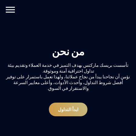
ation
من نحن
تأسست بريسك ماركتس بهدف التميز في خدمة العملاء وتقديم بيئة
تداول احترافية آمنة وموثوقة.
نؤمن أن نجاحنا يبدأ من نجاح عملائنا، ولهذا نعمل باستمرار على توفير
أفضل شروط التداول، وأحدث الأدوات، وأعلى معايير السرعة
والاستقرار في السوق.
ابدأ التداول