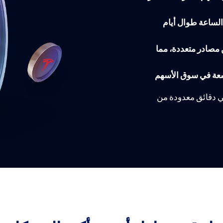
الساعة طوال أيام
ن مصادر متعددة، مما
اسعة في سوق الأسهم
ي دقائق معدودة من