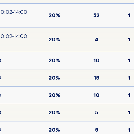
20%
52
1
20%
4
1
00
20%
10
1
00
20%
19
1
00
20%
10
1
00
20%
5
1
00
20%
5
1