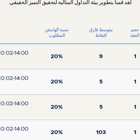
لقد قمنا بتطوير بيئة التداول المثالية لتحقيق التميز الحقيقي.
حجم
متوسط فارق
نسبة الهامش
العقد
النقاط
المطلوب
20%
9
1
20%
5
1
20%
5
1
20%
103
1