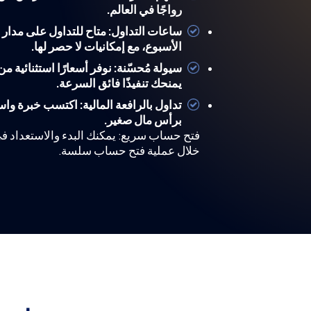
رواجًا في العالم.
ساعات التداول: متاح للتداول على مدار 
الأسبوع، مع إمكانيات لا حصر لها.
سيولة مُحسّنة: نوفر أسعارًا استثنائية م
يمنحك تنفيذًا فائق السرعة.
تداول بالرافعة المالية: اكتسب خبرة و
برأس مال صغير.
فتح حساب سريع: يمكنك البدء والاستعداد ف
خلال عملية فتح حساب سلسة.