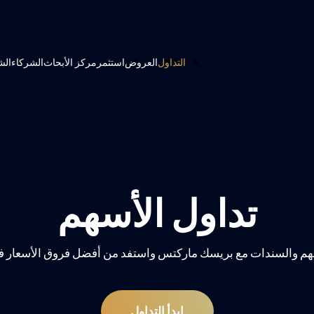
التداول
العروض
استثمر
مركز الأبحاث
الشركاء
الش
تداول الأسهم
سهم والسندات مع بريسك ماركتس واستفد من أفضل فروق الأسعار ف
إبدأ التداول