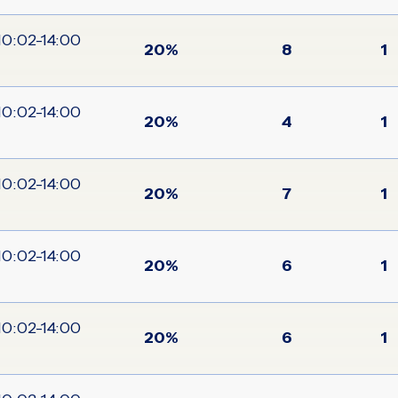
20%
8
1
20%
4
1
20%
7
1
20%
6
1
20%
6
1