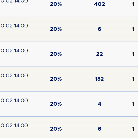
20%
402
1
20%
6
1
20%
22
1
20%
152
1
20%
4
1
20%
6
1