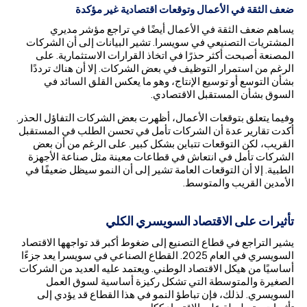
ضعف الثقة في الأعمال وتوقعات اقتصادية غير مؤكدة
يساهم ضعف الثقة في الأعمال أيضًا في تراجع مؤشر مديري
المشتريات التصنيعي في سويسرا. تشير البيانات إلى أن الشركات
المصنعة أصبحت أكثر حذرًا في اتخاذ القرارات الاستثمارية. على
الرغم من استمرار التوظيف في بعض الشركات. إلا أن هناك ترددًا
بشأن التوسع أو توسيع الإنتاج، وهو ما يعكس القلق السائد في
السوق بشأن المستقبل الاقتصادي.
وفيما يتعلق بتوقعات الأعمال، أظهرت بعض الشركات التفاؤل الحذر.
أكدت تقارير عدة أن الشركات تأمل في تحسن الطلب في المستقبل
القريب، لكن التوقعات تتباين بشكل كبير. على الرغم من أن بعض
الشركات تأمل في انتعاش في قطاعات معينة مثل صناعة الأجهزة
الطبية. إلا أن التوقعات العامة تشير إلى أن النمو سيظل ضعيفًا في
الأمدين القريب والمتوسط.
تأثيرات على الاقتصاد السويسري الكلي
يشير التراجع في قطاع التصنيع إلى ضغوط أكبر قد تواجهها الاقتصاد
السويسري في العام 2025. القطاع الصناعي في سويسرا يعد جزءًا
أساسيًا من هيكل الاقتصاد الوطني. ويعتمد عليه العديد من الشركات
الصغيرة والمتوسطة التي تشكل ركيزة أساسية لسوق العمل
السويسري. لذلك، فإن تباطؤ النمو في هذا القطاع قد يؤدي إلى