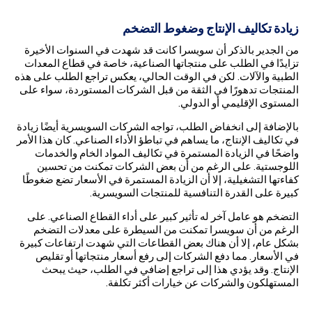
زيادة تكاليف الإنتاج وضغوط التضخم
من الجدير بالذكر أن سويسرا كانت قد شهدت في السنوات الأخيرة
تزايدًا في الطلب على منتجاتها الصناعية، خاصة في قطاع المعدات
الطبية والآلات. لكن في الوقت الحالي، يعكس تراجع الطلب على هذه
المنتجات تدهورًا في الثقة من قبل الشركات المستوردة، سواء على
المستوى الإقليمي أو الدولي.
بالإضافة إلى انخفاض الطلب، تواجه الشركات السويسرية أيضًا زيادة
في تكاليف الإنتاج، ما يساهم في تباطؤ الأداء الصناعي. كان هذا الأمر
واضحًا في الزيادة المستمرة في تكاليف المواد الخام والخدمات
اللوجستية. على الرغم من أن بعض الشركات تمكنت من تحسين
كفاءتها التشغيلية، إلا أن الزيادة المستمرة في الأسعار تضع ضغوطًا
كبيرة على القدرة التنافسية للمنتجات السويسرية.
التضخم هو عامل آخر له تأثير كبير على أداء القطاع الصناعي. على
الرغم من أن سويسرا تمكنت من السيطرة على معدلات التضخم
بشكل عام، إلا أن هناك بعض القطاعات التي شهدت ارتفاعات كبيرة
في الأسعار. مما دفع الشركات إلى رفع أسعار منتجاتها أو تقليص
الإنتاج. وقد يؤدي هذا إلى تراجع إضافي في الطلب، حيث يبحث
المستهلكون والشركات عن خيارات أكثر تكلفة.