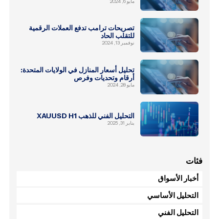
مايو 6, 2024
تصريحات ترامب تدفع العملات الرقمية
للتقلب الحاد
نوفمبر 13, 2024
تحليل أسعار المنازل في الولايات المتحدة:
أرقام وتحديات وفرص
مايو 28, 2024
التحليل الفني للذهب XAUUSD H1
يناير 31, 2025
فئات
أخبار الأسواق
التحليل الأساسي
التحليل الفني