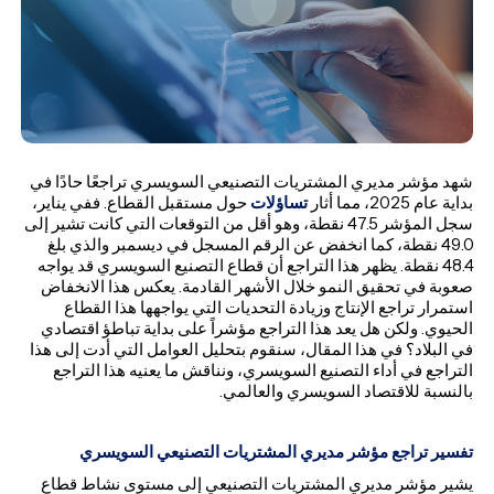
شهد مؤشر مديري المشتريات التصنيعي السويسري تراجعًا حادًا في
بداية عام 2025، مما أثار
تساؤلات
حول مستقبل القطاع. ففي يناير،
سجل المؤشر 47.5 نقطة، وهو أقل من التوقعات التي كانت تشير إلى
49.0 نقطة، كما انخفض عن الرقم المسجل في ديسمبر والذي بلغ
48.4 نقطة. يظهر هذا التراجع أن قطاع التصنيع السويسري قد يواجه
صعوبة في تحقيق النمو خلال الأشهر القادمة. يعكس هذا الانخفاض
استمرار تراجع الإنتاج وزيادة التحديات التي يواجهها هذا القطاع
الحيوي. ولكن هل يعد هذا التراجع مؤشراً على بداية تباطؤ اقتصادي
في البلاد؟ في هذا المقال، سنقوم بتحليل العوامل التي أدت إلى هذا
التراجع في أداء التصنيع السويسري، ونناقش ما يعنيه هذا التراجع
بالنسبة للاقتصاد السويسري والعالمي.
تفسير تراجع مؤشر مديري المشتريات التصنيعي السويسري
يشير مؤشر مديري المشتريات التصنيعي إلى مستوى نشاط قطاع