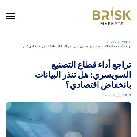
ation
Home
مقالات
تراجع أداء قطاع التصنيع السويسري: هل تنذر البيانات بانخفاض اقتصادي؟
تراجع أداء قطاع التصنيع
السويسري: هل تنذر البيانات
بانخفاض اقتصادي؟
B.A
فبراير 3, 2025