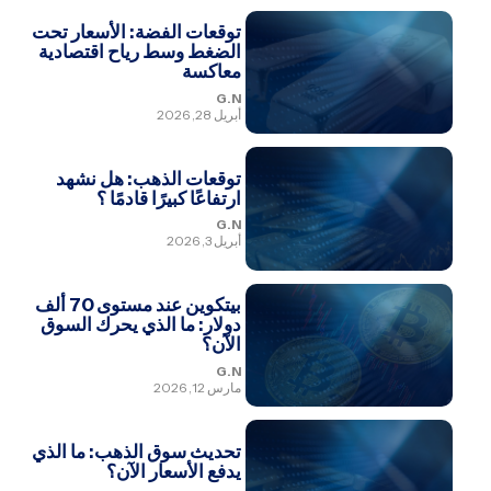
توقعات الفضة: الأسعار تحت
الضغط وسط رياح اقتصادية
معاكسة
G.N
أبريل 28, 2026
توقعات الذهب: هل نشهد
ارتفاعًا كبيرًا قادمًا ؟
G.N
أبريل 3, 2026
بيتكوين عند مستوى 70 ألف
دولار: ما الذي يحرك السوق
الآن؟
G.N
مارس 12, 2026
تحديث سوق الذهب: ما الذي
يدفع الأسعار الآن؟