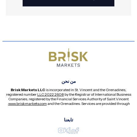
من نحن
Brisk Markets LLC
is incorporated in St. Vincent and the Grenadines,
registered number
2608 LLC 2022
by the Registrar of International Business
Companies, registered by the Financial Services Authority of Saint Vincent
.
www.briskmarkets.com
and the Grenadines. Services are provided through
تابعنا