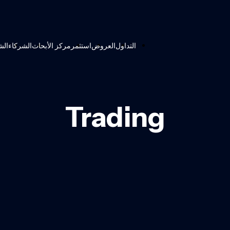
التداول
العروض
استثمر
مركز الأبحاث
الشركاء
الش
Trading