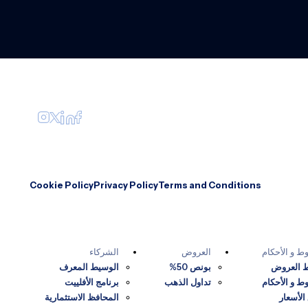
Cookie Policy
Privacy Policy
Terms and Conditions
ط و الأحكام
العروض
الشركاء
 العروض
بونص 50%
الوسيط المعرف
ط و الأحكام
تداول الذهب
برنامج الأفلييت
الأسعار
المحافظ الاستثمارية