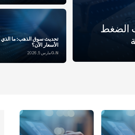
ت الضغط
تحديث سوق الذهب: ما الذي ي
الأسعار الآن؟
G.N
مارس 5, 2026