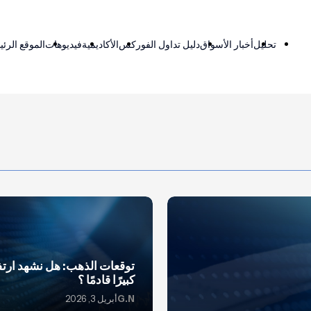
تحليل
أخبار الأسواق
دليل تداول الفوركس
الأكاديمية
فيديوهات
الموقع الرئ
توقعات الذهب: هل نشهد ارتفا
كبيرًا قادمًا ؟
G.N
أبريل 3, 2026