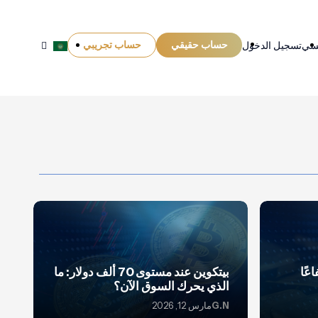
حساب حقيقي
حساب تجريبي
يسي
تسجيل الدخول
عًا
بيتكوين عند مستوى 70 ألف دولار: ما
الذي يحرك السوق الآن؟
G.N
مارس 12, 2026