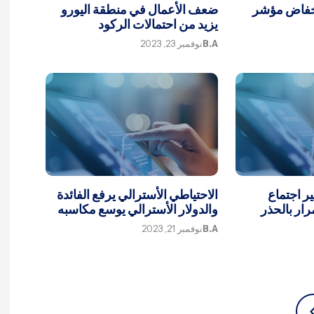
انخفاض مؤشر
ضعف الأعمال في منطقة اليورو
يزيد من احتمالات الركود
B.A
نوفمبر 23, 2023
ير اجتماع
الاحتياطي الأسترالي يرفع الفائدة
رار بالحذر
والدولار الأسترالي يوسع مكاسبه
B.A
نوفمبر 21, 2023