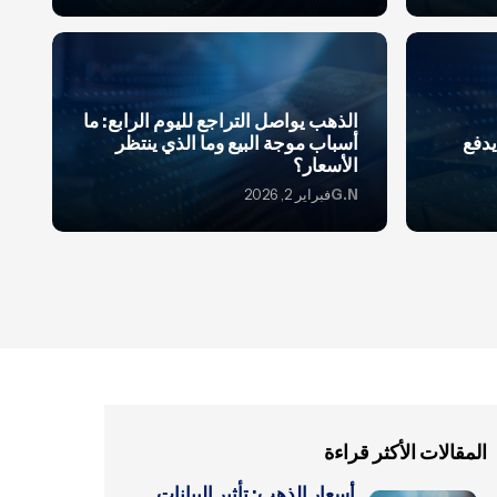
الذهب يواصل التراجع لليوم الرابع: ما
دفع
أسباب موجة البيع وما الذي ينتظر
الأسعار؟
G.N
فبراير 2, 2026
المقالات الأكثر قراءة
أسعار الذهب: تأثير البيانات