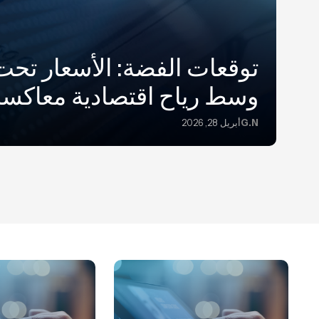
توقعات الفضة: الأسعار تح
وسط رياح اقتصادية معاكسة
G.N
أبريل 28, 2026