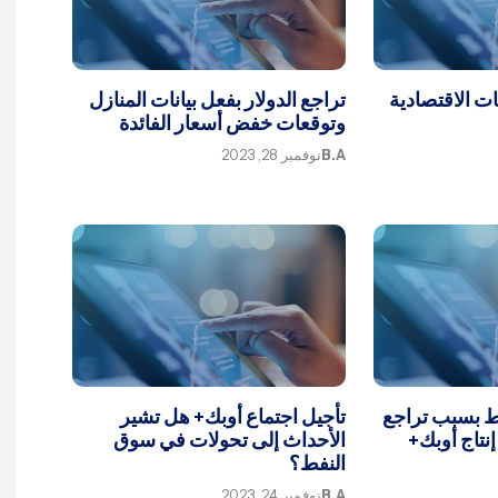
عات الاقتصادية
تراجع الدولار بفعل بيانات المنازل
وتوقعات خفض أسعار الفائدة
B.A
نوفمبر 28, 2023
فط بسبب تراجع
تأجيل اجتماع أوبك+ هل تشير
نتاج أوبك+
الأحداث إلى تحولات في سوق
النفط؟
B.A
نوفمبر 24, 2023