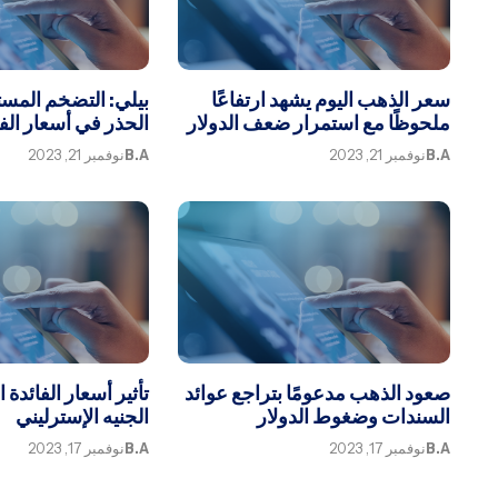
سعر الذهب اليوم يشهد ارتفاعًا
بيلي: التضخم المس
ملحوظًا مع استمرار ضعف الدولار
الحذر في أسعار الفا
B.A
نوفمبر 21, 2023
B.A
نوفمبر 21, 2023
صعود الذهب مدعومًا بتراجع عوائد
تأثير أسعار الفائدة 
السندات وضغوط الدولار
الجنيه الإسترليني
B.A
نوفمبر 17, 2023
B.A
نوفمبر 17, 2023