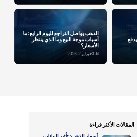
الذهب يواصل التراجع لليوم الرابع: ما
دفع
أسباب موجة البيع وما الذي ينتظر
الأسعار؟
G.N
فبراير 2, 2026
المقالات الأكثر قراءة
أسعار الذهب: تأثير البيانات