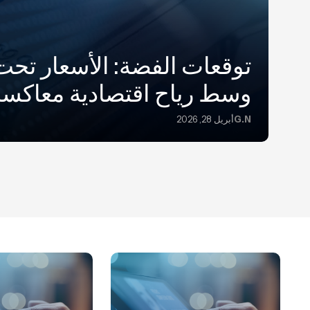
توقعات الفضة: الأسعار تح
وسط رياح اقتصادية معاكسة
G.N
أبريل 28, 2026