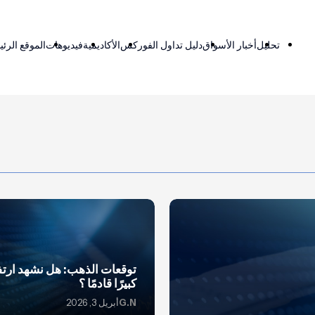
تحليل
أخبار الأسواق
دليل تداول الفوركس
الأكاديمية
فيديوهات
الموقع الرئ
توقعات الذهب: هل نشهد ارتفا
كبيرًا قادمًا ؟
G.N
أبريل 3, 2026