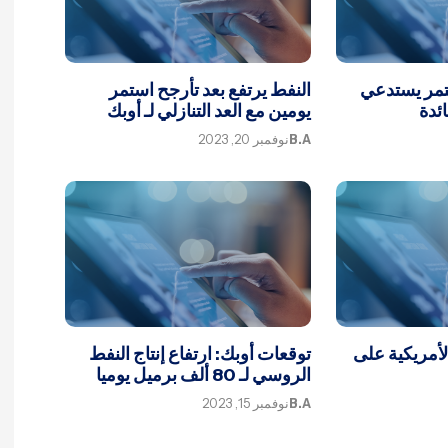
تمر يستدعي
النفط يرتفع بعد تأرجح استمر
ئدة
يومين مع العد التنازلي لـ أوبك
B.A
نوفمبر 20, 2023
الأمريكية على
توقعات أوبك: ارتفاع إنتاج النفط
الروسي لـ 80 ألف برميل يوميا
B.A
نوفمبر 15, 2023