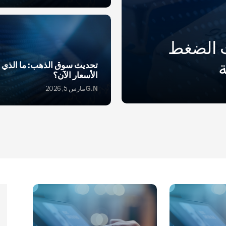
ت الضغط
تحديث سوق الذهب: ما الذي ي
الأسعار الآن؟
G.N
مارس 5, 2026