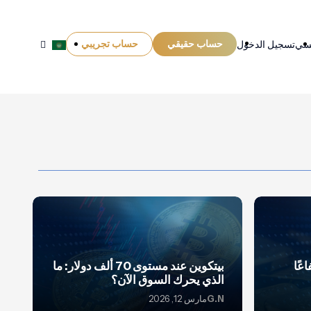
حساب حقيقي
حساب تجريبي
يسي
تسجيل الدخول
عًا
بيتكوين عند مستوى 70 ألف دولار: ما
الذي يحرك السوق الآن؟
G.N
مارس 12, 2026