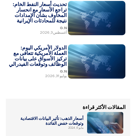
تحديث أسعار النفط الخام:
تراجع الأسعار مع انحسار
المخاوف بشأن الإمدادات
نتيجة للمحادثات الإيرانية
G.N
أغسطس 3, 2026
الدولار الأمريكي اليوم:
العملة الأمريكية تتعافى مع
تركيز الأسواق على بيانات
الوظائف وتوقعات الفيدرالي
G.N
يوليو 31, 2026
المقالات الأكثر قراءة
أسعار الذهب: تأثير البيانات الاقتصادية
وتوقعات خفض الفائدة
مايو 6, 2024