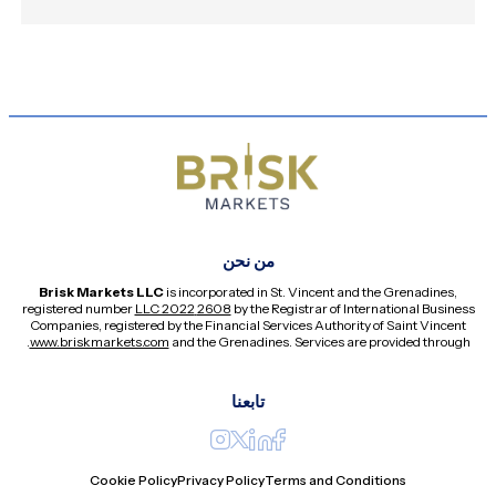
من نحن
Brisk Markets LLC
is incorporated in St. Vincent and the Grenadines,
registered number
2608 LLC 2022
by the Registrar of International Business
Companies, registered by the Financial Services Authority of Saint Vincent
.
www.briskmarkets.com
and the Grenadines. Services are provided through
تابعنا
Cookie Policy
Privacy Policy
Terms and Conditions