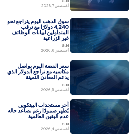
G.N
أغسطس 7, 2026
سوق الذهب اليوم يتراجع نحو
4,240 دولارًا مع ترقب
المتداولين لبيانات الوظائف
غير الزراعية
G.N
أغسطس 6, 2026
سعر الفضة اليوم يواصل
مكاسبه مع تراجع الدولار الذي
يدعم المعادن الثمينة
G.N
أغسطس 5, 2026
آخر مستجدات البيتكوين
يُظهر صمودًا رغم تصاعد حالة
عدم اليقين العالمية
G.N
أغسطس 4, 2026