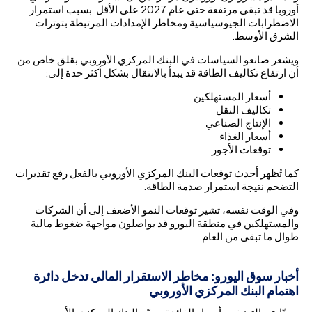
أوروبا قد تبقى مرتفعة حتى عام 2027 على الأقل. بسبب استمرار
الاضطرابات الجيوسياسية ومخاطر الإمدادات المرتبطة بتوترات
الشرق الأوسط.
ويشعر صانعو السياسات في البنك المركزي الأوروبي بقلق خاص من
أن ارتفاع تكاليف الطاقة قد يبدأ بالانتقال بشكل أكثر حدة إلى:
أسعار المستهلكين
تكاليف النقل
الإنتاج الصناعي
أسعار الغذاء
توقعات الأجور
كما تُظهر أحدث توقعات البنك المركزي الأوروبي بالفعل رفع تقديرات
التضخم نتيجة استمرار صدمة الطاقة.
وفي الوقت نفسه، تشير توقعات النمو الأضعف إلى أن الشركات
والمستهلكين في منطقة اليورو قد يواصلون مواجهة ضغوط مالية
طوال ما تبقى من العام.
أخبار سوق اليورو: مخاطر الاستقرار المالي تدخل دائرة
اهتمام البنك المركزي الأوروبي