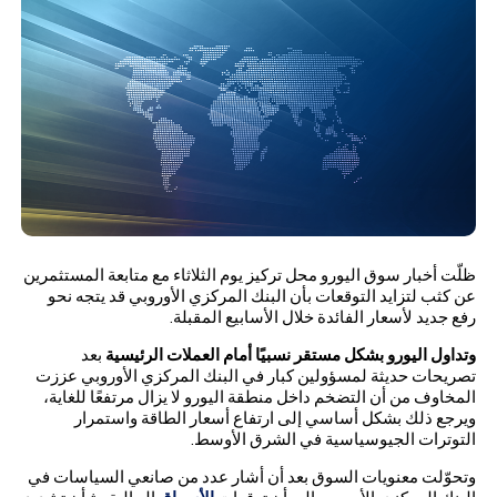
ظلّت أخبار سوق اليورو محل تركيز يوم الثلاثاء مع متابعة المستثمرين
عن كثب لتزايد التوقعات بأن البنك المركزي الأوروبي قد يتجه نحو
رفع جديد لأسعار الفائدة خلال الأسابيع المقبلة.
وتداول اليورو بشكل مستقر نسبيًا أمام العملات الرئيسية
بعد
تصريحات حديثة لمسؤولين كبار في البنك المركزي الأوروبي عززت
المخاوف من أن التضخم داخل منطقة اليورو لا يزال مرتفعًا للغاية،
ويرجع ذلك بشكل أساسي إلى ارتفاع أسعار الطاقة واستمرار
التوترات الجيوسياسية في الشرق الأوسط.
وتحوّلت معنويات السوق بعد أن أشار عدد من صانعي السياسات في