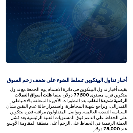
أخبار تداول البيتكوين تسلط الضوء على ضعف زخم السوق
بقيت أخبار تداول البيتكوين في دائرة الاهتمام يوم الجمعة مع تداول
بيتكوين قرب مستوى
77,500
دولار، بينما
ظلت أسواق العملات
الرقمية شديدة التقلب
بعد التطورات الأخيرة المتعلقة بالاحتياطي
الفيدرالي، وتراجع شهية المخاطرة، واستمرار حالة عدم اليقين بشأن
السياسة النقدية العالمية. ويواصل المتداولون مراقبة قدرة بيتكوين
على الحفاظ على الدعم فوق المستويات الفنية الرئيسية بعد فشل
العملة الرقمية في الحفاظ على الزخم أعلى منطقة المقاومة الأوسع
عند
78,000
دولار.