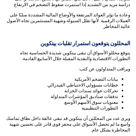
دراسة مزيد من التشديد إذا استمرت ضغوط التضخم في الارتفاع.
وعادة ما تؤثر العوائد المرتفعة والأوضاع المالية المشددة سلبًا على
العملات الرقمية. لأنها تقلل السيولة وشهية المستثمرين تجاه الأصول
عالية المخاطر.
المحللون يتوقعون استمرار تقلبات بيتكوين
يتوقع محللو الأسواق أن تبقى بيتكوين شديدة الحساسية تجاه
التطورات الاقتصادية والنقدية المقبلة خلال الأسابيع القادمة.
ويراقب المتداولون عن كثب:
بيانات التضخم الأمريكية
خطابات مسؤولي الاحتياطي الفيدرالي
تحركات عوائد سندات الخزانة
تدفقات صناديق المؤشرات المتداولة
معنويات سوق الأسهم الأوسع
التطورات التنظيمية
ويرى عدد من المحللين أن بيتكوين قد تبقى عالقة داخل نطاق تماسك
واسع ما لم تحصل الأسواق على محفز قوي قادر على تحسين شهية
المخاطرة بشكل عام.