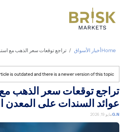
Home
أخبار الأسواق
تراجع توقعات سعر الذهب مع است
ticle is outdated and there is a newer version of this topic.
تراجع توقعات سعر الذهب مع
عوائد السندات على المعدن ا
G.N
مايو 19, 2026