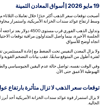
19
مايو 2026 | أسواق المعادن الثمينة
أصبحت توقعات سعر الذهب أكثر حذرًا خلال تعاملات الثلاثاء 
وسط ارتفاع عوائد سندات الخزانة الأمريكية، واستمرار مخاوف
وتداول الذهب الفوري قرب مست
الجلسة الأخيرة، بينما واصل المتداولون مراقبة توقعات الاحت
اتجاه أوضح للأسواق.
ولا يزال المعدن النفيس تحت الضغط مع إعادة المستثمرين تقييم
لفترة أطول من المتوقع سابقًا، عقب بيانات التضخم القوية وار
وفي الوقت نفسه، تواصل حالة عدم اليقين الجيوسياسي والطل
الهبوطية الأعمق حتى الآن.
توقعات سعر الذهب لا تزال متأثرة بارتفاع عوا
لا يزال استمرار قوة عوائد سندات الخزانة الأمريكية أحد أبرز
الحالية.