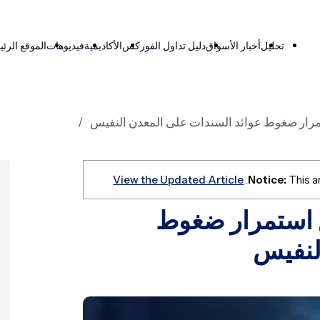
تحليل
أخبار الأسواق
دليل تداول الفوركس
الأكاديمية
فيديوهات
الموقع الرئ
مرار ضغوط عوائد السندات على المعدن النفيس
View the Updated Article
Notice:
This ar
 استمرار ضغوط
لنفيس