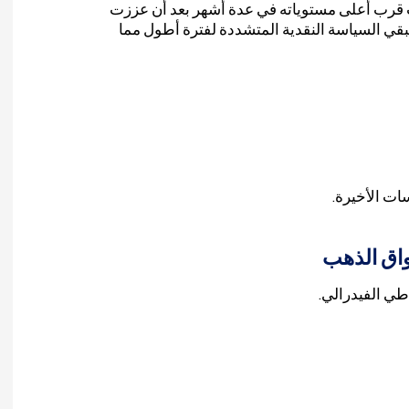
د على سندات الخزانة الأمريكية لأجل 10 سنوات قرب أعلى مستوياته في عدة أشهر بعد أن عززت
بقي السياسة النقدية المتشددة لفترة أطول مما
سات الأخيرة.
واق الذهب
طي الفيدرالي.