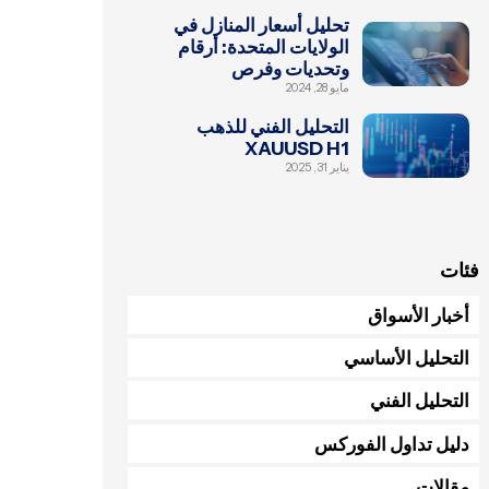
تحليل أسعار المنازل في
الولايات المتحدة: أرقام
وتحديات وفرص
مايو 28, 2024
التحليل الفني للذهب
XAUUSD H1
يناير 31, 2025
فئات
أخبار الأسواق
التحليل الأساسي
التحليل الفني
دليل تداول الفوركس
مقالات