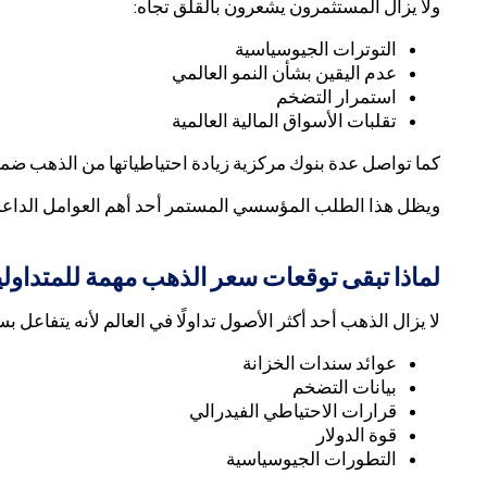
ولا يزال المستثمرون يشعرون بالقلق تجاه:
التوترات الجيوسياسية
عدم اليقين بشأن النمو العالمي
استمرار التضخم
تقلبات الأسواق المالية العالمية
كما تواصل عدة بنوك مركزية زيادة احتياطياتها من الذهب ضمن
ويظل هذا الطلب المؤسسي المستمر أحد أهم العوامل الداعم
لماذا تبقى توقعات سعر الذهب مهمة للمتداول
لا يزال الذهب أحد أكثر الأصول تداولًا في العالم لأنه يتفاعل ب
عوائد سندات الخزانة
بيانات التضخم
قرارات الاحتياطي الفيدرالي
قوة الدولار
التطورات الجيوسياسية