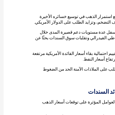
مع استمرار الذهب في توسيع خسائره الأخيرة
 التضخم، وتزايد الطلب على الدولار الأمريكي.
وى 4500 دولار بعد تراجعه أسفل عدة مستويات دعم قصيرة المدى خلال
ياطي الفيدرالي وتقلبات سوق السندات بحثًا عن
 احتمالية بقاء أسعار الفائدة الأمريكية مرتفعة
تفاع أسعار النفط.
ب على الملاذات الآمنة الحد من الضغوط
ئد السندات
 العوامل المؤثرة على توقعات أسعار الذهب