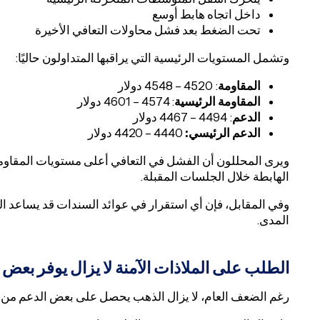
داخل اتجاه هابط أوسع
تحت الضغط بعد فشل محاولات التعافي الأخيرة
وتشمل المستويات الرئيسية التي يراقبها المتداولون حاليًا:
المقاومة
: 4520 – 4548 دولار
المقاومة الرئيسية
: 4574 – 4601 دولار
الدعم
: 4494 – 4467 دولار
الدعم الرئيسي:
4440 – 4420 دولار
ويرى المحللون أن الفشل في التعافي أعلى مستويات المقاومة
الهابطة خلال الجلسات المقبلة.
وفي المقابل، فإن أي استقرار في عوائد السندات قد يساعد ا
المدى.
الطلب على الملاذات الآمنة لا يزال يوفر بعض 
رغم الضعف العام، لا يزال الذهب يحصل على بعض الدعم من ت