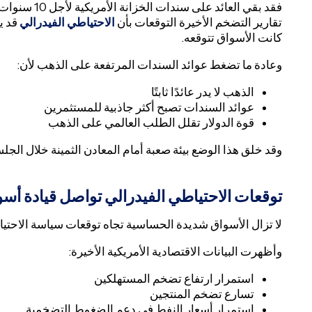
فقد بقي العائ
تقارير التضخم الأخيرة التوقعات بأن
الاحتياطي الفيدرالي
قد ي
كانت الأسواق تتوقعه.
وعادة ما تضغط عوائد السندات المرتفعة على الذهب لأن:
الذهب لا يدر عائدًا ثابتًا
عوائد السندات تصبح أكثر جاذبية للمستثمرين
قوة الدولار تقلل الطلب العالمي على الذهب
وقد خلق هذا الوضع بيئة صعبة أمام المعادن الثمينة خلال الجل
توقعات الاحتياطي الفيدرالي تواصل قيادة أس
لا تزال الأسواق شديدة الحساسية تجاه توقعات سياسة الاحتيا
وأظهرت البيانات الاقتصادية الأمريكية الأخيرة:
استمرار ارتفاع تضخم المستهلكين
تسارع تضخم المنتجين
استمرار أسعار النفط في دعم الضغوط التضخمية