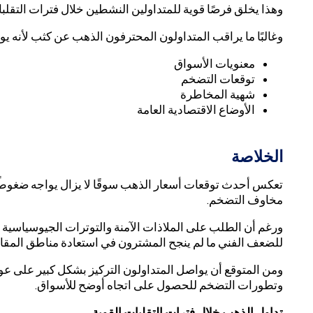
وهذا يخلق فرصًا قوية للمتداولين النشطين خلال فترات التقلب
وغالبًا ما يراقب المتداولون المحترفون الذهب عن كثب لأنه 
معنويات الأسواق
توقعات التضخم
شهية المخاطرة
الأوضاع الاقتصادية العامة
الخلاصة
تعكس أحدث توقعات أسعار الذهب سوقًا لا يزال يواجه ضغوطًا 
مخاوف التضخم.
ورغم أن الطلب على الملاذات الآمنة والتوترات الجيوسياسية ل
للضعف الفني ما لم ينجح المشترون في استعادة مناطق المقاو
ومن المتوقع أن يواصل المتداولون التركيز بشكل كبير على عو
وتطورات التضخم للحصول على اتجاه أوضح للأسواق.
تداول الذهب خلال فترات التقلبات القوية