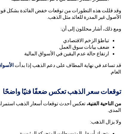
وقد قللت هذه التطورات من توقعات خفض الفائدة بشكل قوي
الأصول غير المدرة للعائد مثل الذهب.
ومع ذلك، أشار محللون إلى أن:
تباطؤ الزخم الاقتصادي
ضعف بيانات سوق العمل
ارتفاع حالة عدم اليقين في الأسواق المالية
قد تساعد في نهاية المطاف على دعم الذهب إذا بدأت
الأسوا
العام.
توقعات سعر الذهب تعكس ضعفًا فنيًا واضحًا
من الناحية الفنية،
تعكس أحدث توقعات أسعار الذهب استمرار ا
المدى.
ولا يزال الذهب:
يتحرك أسفل المتوسطات المتحركة الرئيسية