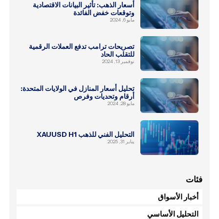
أسعار الذهب: تأثير البيانات الاقتصادية
وتوقعات خفض الفائدة
مايو 6, 2024
تصريحات ترامب تدفع العملات الرقمية
للتقلب الحاد
نوفمبر 13, 2024
تحليل أسعار المنازل في الولايات المتحدة:
أرقام وتحديات وفرص
مايو 28, 2024
التحليل الفني للذهب XAUUSD H1
يناير 31, 2025
فئات
أخبار الأسواق
التحليل الأساسي