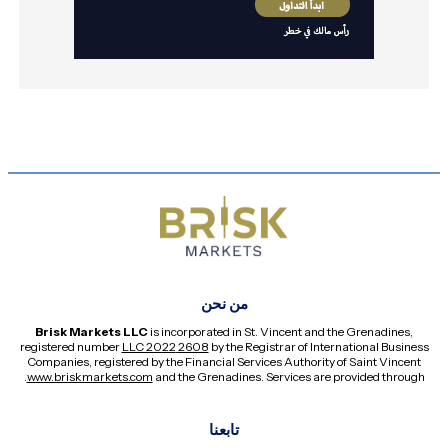
من نحن
Brisk Markets LLC
is incorporated in St. Vincent and the Grenadines,
registered number
2608 LLC 2022
by the Registrar of International Business
Companies, registered by the Financial Services Authority of Saint Vincent
.
www.briskmarkets.com
and the Grenadines. Services are provided through
تابعنا