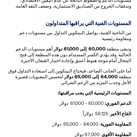
مستويات الدعم والضغوط الناتجة عن عدم اليقين الاقتصادي،
وتدفقات الخروج من الصناديق الاستثمارية، وضعف الثقة العامة.
المستويات الفنية التي يراقبها المتداولون
من الناحية الفنية، يواصل البيتكوين التداول بين مستويات دعم
ومقاومة رئيسية.
وتبقى منطقة
60,000
إلى 61,000 دولار
أهم مستويات الدعم
الحالية. وقد يؤدي الكسر المستدام دون هذه المنطقة إلى فتح
المجال أمام موجة هبوط أعمق وإعادة اختبار القيعان الأخيرة.
أما على الجانب الصاعد، فيحتاج البيتكوين إلى استعادة التداول فوق
منطقة
64,000
إلى 65,000 دولار
لتحسين المعنويات قصيرة
الأجل وجذب المزيد من الزخم الشرائي.
المستويات الرئيسية التي يجب مراقبتها:
الدعم الفوري:
60,000 – 61,000 دولار.
القاع الأخير
: 59,125 دولاراً.
المقاومة الفورية
: 64,000 – 65,000 دولار.
المقاومة الأقوى
: 67,000 دولار.