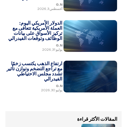
G.N
أغسطس 3, 2026
الدولار الأمريكي اليوم:
العملة الأمريكية تتعافى مع
تركيز الأسواق على بيانات
الوظائف وتوقعات الفيدرالي
G.N
يوليو 31, 2026
ارتفاع الذهب يكتسب زخمًا
مع تراجع التضخم وتوازن تأثير
تشدد مجلس الاحتياطي
الفيدرالي
G.N
يوليو 30, 2026
المقالات الأكثر قراءة