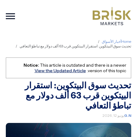
ation
Home
أخبار الأسواق
تحديث سوق البيتكوين: استقرار البيتكوين قرب 63 ألف دولار مع تباطؤ التعافي
Notice:
This article is outdated and there is a newer
View the Updated Article
version of this topic.
تحديث سوق البيتكوين: استقرار
البيتكوين قرب 63 ألف دولار مع
تباطؤ التعافي
G.N
يونيو 12, 2026