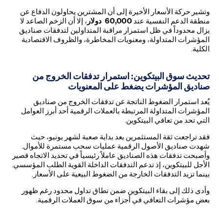
وتشير حركة الأسعار الأخيرة إلى أن المشترين يحاولون الدفاع عن
منطقة الدعم النفسية عند
60,000
دولار
، إلا أن الزخم الصاعد لا
يزال محدوداً في ظل استمرار مراقبة المتداولين لتدفقات صناديق
المؤشرات المتداولة، ومعنويات المخاطرة، والظروف الاقتصادية
الكلية.
تحديث سوق البيتكوين: استمرار تدفقات الخروج من
صناديق المؤشرات يضغط على المعنويات
يُعد استمرار الضغوط الناتجة عن تدفقات الخروج من صناديق
المؤشرات المتداولة المرتبطة بالعملات الرقمية أحد أبرز العوامل
التي تحد من تعافي البيتكوين.
فقد تراجعت ثقة المستثمرين بعد بداية صعبة لشهر يونيو، حيث
شهدت صناديق الأصول الرقمية عمليات سحب مستمرة للأموال.
وأصبحت تدفقات هذه الصناديق عاملاً رئيسياً في تحديد الاتجاه قصير
الأجل للبيتكوين، إذ تدعم التدفقات الداخلة القوية الطلب المؤسسي.
بينما تزيد التدفقات الخارجة من الضغوط البيعية على الأسعار.
وأدى ذلك إلى بقاء البيتكوين ضمن نطاق تداول محدود رغم ظهور
بعض مؤشرات التعافي في أجزاء من سوق العملات الرقمية.