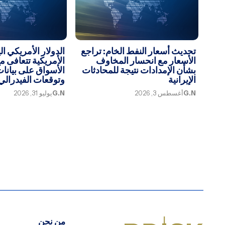
تحديث أسعار النفط الخام: تراجع
الدولار الأمريكي ال
الأسعار مع انحسار المخاوف
الأمريكية تتعافى م
بشأن الإمدادات نتيجة للمحادثات
الأسواق على بيانا
الإيرانية
وتوقعات الفيدرالي
G.N
أغسطس 3, 2026
G.N
يوليو 31, 2026
من نحن