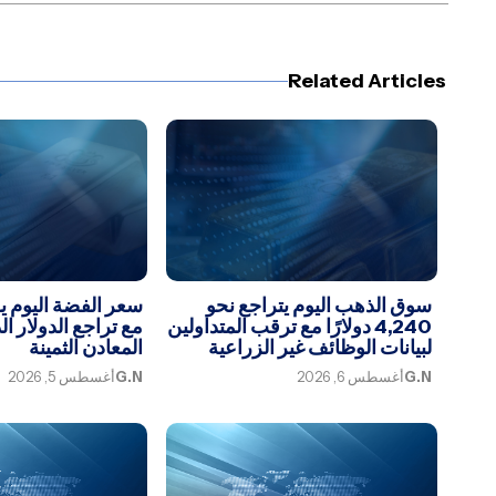
Related Articles
سوق الذهب اليوم يتراجع نحو
سعر الفضة اليوم 
4,240 دولارًا مع ترقب المتداولين
مع تراجع الدولار ا
لبيانات الوظائف غير الزراعية
المعادن الثمينة
G.N
أغسطس 6, 2026
G.N
أغسطس 5, 2026