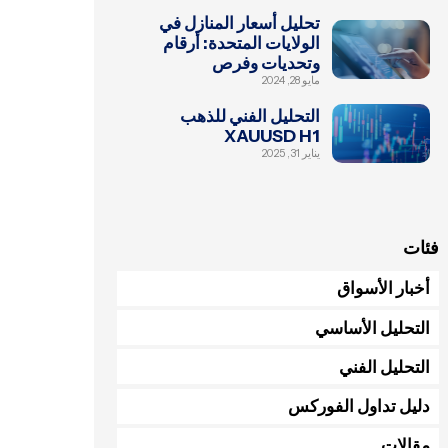
تحليل أسعار المنازل في
الولايات المتحدة: أرقام
وتحديات وفرص
مايو 28, 2024
التحليل الفني للذهب
XAUUSD H1
يناير 31, 2025
فئات
أخبار الأسواق
التحليل الأساسي
التحليل الفني
دليل تداول الفوركس
مقالات