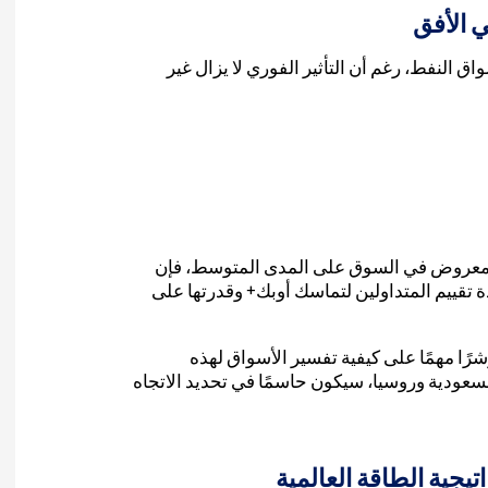
 الأفق
ق النفط، رغم أن التأثير الفوري لا يزال غير
فة معروض في السوق على المدى المتوسط، فإن
دة تقييم المتداولين لتماسك أوبك+ وقدرتها على
رًا مهمًا على كيفية تفسير الأسواق لهذه
لسعودية وروسيا، سيكون حاسمًا في تحديد الاتجاه
يجية الطاقة العالمية