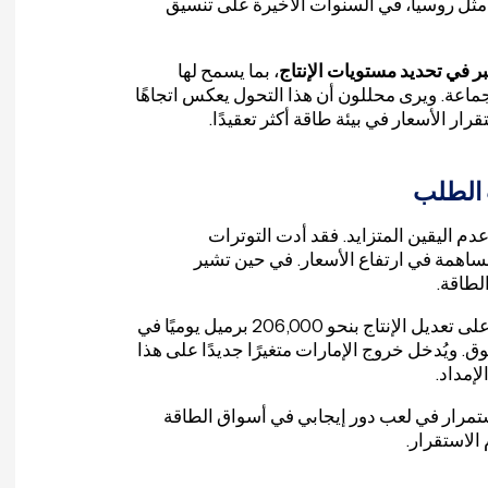
مثل روسيا، في السنوات الأخيرة على تنسيق
بر في تحديد مستويات الإنتاج
، بما يسمح لها
ماعة. ويرى محللون أن هذا التحول يعكس اتجاهًا
ر الأسعار في بيئة طاقة أكثر تعقيدًا.
 الطلب
م اليقين المتزايد. فقد أدت التوترات
اهمة في ارتفاع الأسعار. في حين تشير
لطاقة.
وفي وقت سابق من هذا الشهر، وافقت ثماني دول من أوبك+ على تعديل الإنتاج بنحو 206,000 برميل يوميًا في
سوق. ويُدخل خروج الإمارات متغيرًا جديدًا على هذا
إمداد.
استمرار في لعب دور إيجابي في أسواق الطاقة
الاستقرار.