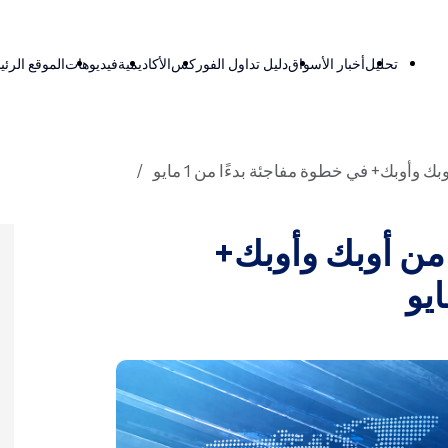
تحليل
أخبار الأسواق
دليل تداول الفوركس
الأكاديمية
فيديوهات
الموقع الرئ
 وأوبك+ في خطوة مفاجئة بدءًا من 1 مايو
من أوبك وأوبك+