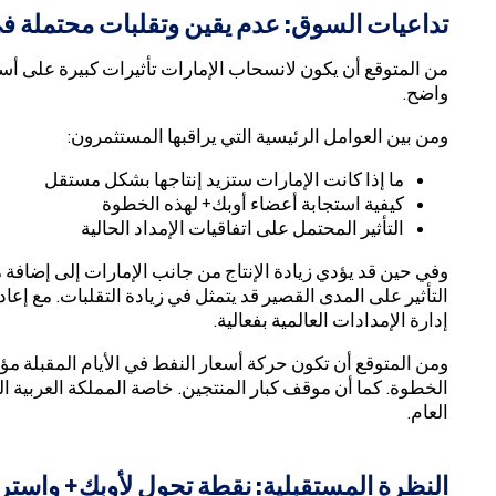
تداعيات السوق: عدم يقين وتقلبات محتملة في
من المتوقع أن يكون لانسحاب الإمارات تأثيرات كبيرة على أسوا
واضح.
ومن بين العوامل الرئيسية التي يراقبها المستثمرون:
ما إذا كانت الإمارات ستزيد إنتاجها بشكل مستقل
كيفية استجابة أعضاء أوبك+ لهذه الخطوة
التأثير المحتمل على اتفاقيات الإمداد الحالية
وفي حين قد يؤدي زيادة الإنتاج من جانب الإمارات إلى إضا
التأثير على المدى القصير قد يتمثل في زيادة التقلبات. مع إعا
إدارة الإمدادات العالمية بفعالية.
ومن المتوقع أن تكون حركة أسعار النفط في الأيام المقبلة مؤش
الخطوة. كما أن موقف كبار المنتجين. خاصة المملكة العربية ا
العام.
النظرة المستقبلية: نقطة تحول لأوبك+ واسترات