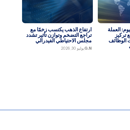
يوم: العملة
ارتفاع الذهب يكتسب زخمًا مع
ع تركيز
تراجع التضخم وتوازن تأثير تشدد
ت الوظائف
مجلس الاحتياطي الفيدرالي
G.N
يوليو 30, 2026