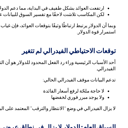
ارتفعت العوائد بشكل طفيف في البداية، مما دعم الدولا
لكن المكاسب تلاشت لاحقًا مع تفسير السوق للبيانات 
وبما أن الدولار يرتبط ارتباطًا وثيقًا بتوقعات العوائد، فإن 
استمرار قوة الدولار.
توقعات الاحتياطي الفيدرالي لم تتغير
أحد الأسباب الرئيسية وراء رد الفعل المحدود للدولار هو أن ا
الفيدرالي.
تدعم البيانات موقف الفيدرالي الحالي:
لا حاجة ملحّة لرفع أسعار الفائدة
ولا يوجد مبرر فوري لخفضها
لا يزال الفيدرالي في وضع “الانتظار والترقب” المعتمد على ال
السياق العام: الدولار لا يزال في نطاق عرضي