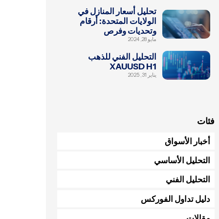
تحليل أسعار المنازل في
الولايات المتحدة: أرقام
وتحديات وفرص
مايو 28, 2024
التحليل الفني للذهب
XAUUSD H1
يناير 31, 2025
فئات
أخبار الأسواق
التحليل الأساسي
التحليل الفني
دليل تداول الفوركس
مقالات