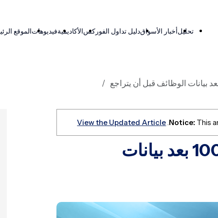
تحليل
أخبار الأسواق
دليل تداول الفوركس
الأكاديمية
فيديوهات
الموقع الرئ
View the Updated Article
Notice:
This ar
ارتفاع الدولار الأمريكي فوق 100 بعد بيانات