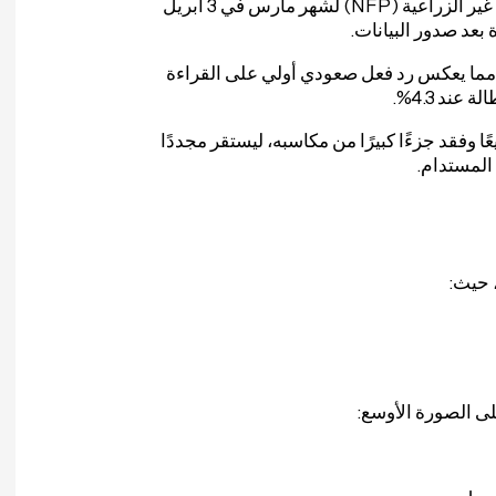
ارتفع الدولار الأمريكي بشكل حاد عقب صدور تقرير الوظائف غير الزراعية (NFP) لشهر مارس في 3 أبريل
مما يعكس رد فعل صعودي أولي على القراءة
ا وفقد جزءًا كبيرًا من مكاسبه، ليستقر مجددًا
لى الصورة الأوسع: