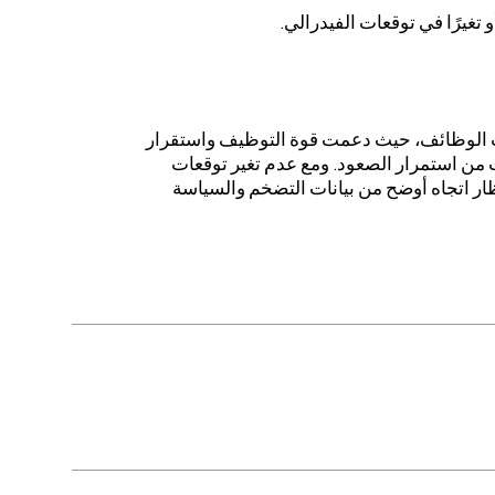
تغيرًا في توقعات الفيدرالي.
انات الوظائف، حيث دعمت قوة التوظيف واستقرار
ّت من استمرار الصعود. ومع عدم تغير توقعات
ر اتجاه أوضح من بيانات التضخم والسياسة